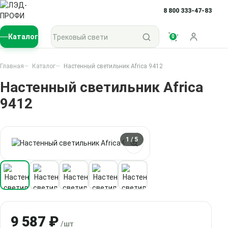
8 800 333-47-83
Поиск по каталогу
Каталог
0
Войти
Главная
Каталог
Настенный светильник Africa 9412
Настенный светильник Africa
9412
1
/ 5
9 587 ₽
/шт