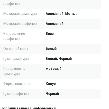
плафонов
Материал арматуры
Алюминий, Металл
Материал плафонов
Алюминий
Направление
Вниз
плафонов
Основной цвет
белый
Цвет арматуры
Белый, Черный
Поверхность
матовый
арматуры
Форма плафонов
Конус
Цвет плафонов
Черный
Дополнительная информация