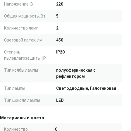
Напряжение, В
220
Общая мощность, Вт
5
Количество ламп
2
Световой поток, лм
450
Степень
IP20
пылевлагозащиты, IP
Тип колбы лампы
полусферическая с
рефлектором
Тип лампы
Светодиодные, Галогеновая
Тип цоколя лампы
LED
Материалы и цвета
Количество
0