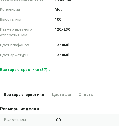
Коллекция
Mod
Высота, мм
100
Размер врезного
120х230
отверстия, мм
Цвет плафонов
Черный
Цвет арматуры
Черный
Все характеристики (37) ↓
Все характеристики
Доставка
Оплата
Размеры изделия
Высота, мм
100