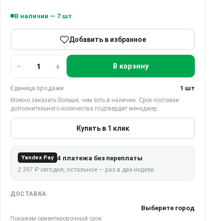
В наличии — 7 шт
Добавить в избранное
−
+
В корзину
Единица продажи
1 шт
Можно заказать больше, чем есть в наличии. Срок поставки
дополнительного количества подтвердит менеджер.
Купить в 1 клик
4 платежа без переплаты
Yandex Pay
2 397 ₽ сегодня, остальное — раз в две недели
ДОСТАВКА
Выберите город
Покажем ориентировочный срок