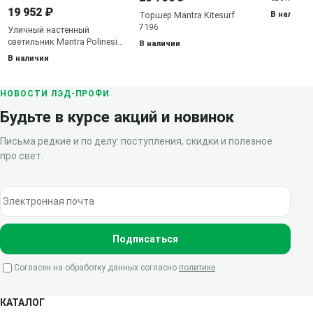
Chamonix 
19 952 ₽
В наличии
Торшер Mantra Kitesurf
7196
Уличный настенный
светильник Mantra Polinesia
В наличии
7133
В наличии
НОВОСТИ ЛЭД-ПРОФИ
Будьте в курсе акций и новинок
Письма редкие и по делу: поступления, скидки и полезное
про свет.
Электронная почта
Подписаться
Согласен на обработку данных согласно
политике
КАТАЛОГ