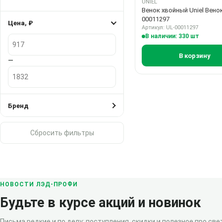
UNIEL
Венок хвойный Uniel Вено
00011297
Цена, ₽
Артикул: UL-00011297
В наличии: 330 шт
Цена, ₽
В корзину
—
Бренд
Сбросить фильтры
НОВОСТИ ЛЭД-ПРОФИ
Будьте в курсе акций и новинок
Письма редкие и по делу: поступления, скидки и полезное про свет