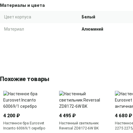
Материалы и цвета
Цвет корпуса
Белый
Материал
Алюминий
Похожие товары
4 200 ₽
4 495 ₽
4 680 ₽
Настенное бра Eurosvet
Настенный светильник
Настенное
Incanto 60069/1 серебро
Reversal ZD8172-6W BK
2275 2275