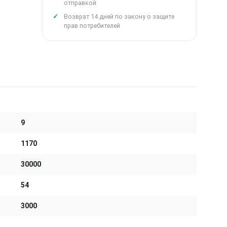
отправкой
Возврат 14 дней по закону о защите
прав потребителей
9
1170
30000
54
3000