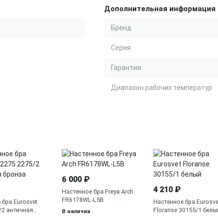
Дополнительная информация
Бренд
Серия
Гарантия
Диапазон рабочих температур
6 000 ₽
4 210 ₽
Настенное бра Freya Arch
FR6178WL-L5B
 бра Eurosvet
Настенное бра Eurosve
/2 античная
Floranse 30155/1 белы
В наличии