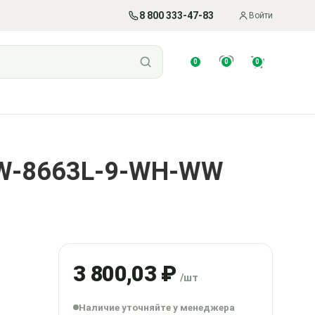
8 800 333-47-83
Войти
0
0
0
GW-8663L-9-WH-WW
3 800,03 ₽
/шт
Наличие уточняйте у менеджера