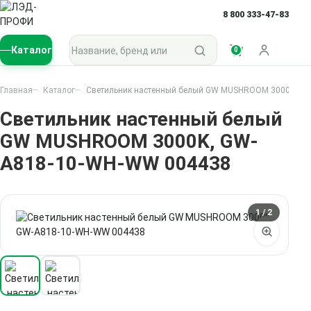
8 800 333-47-83
Поиск по каталогу
Каталог
0
Войти
Главная
Каталог
Светильник настенный белый GW MUSHROOM 3000K, G
Светильник настенный белый
GW MUSHROOM 3000K, GW-
A818-10-WH-WW 004438
1
/ 2