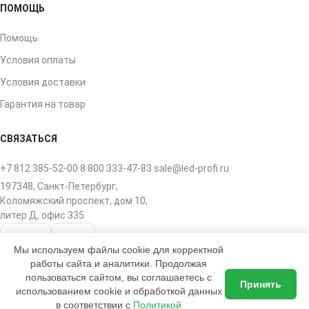
ПОМОЩЬ
Помощь
Условия оплаты
Условия доставки
Гарантия на товар
СВЯЗАТЬСЯ
+7 812 385-52-00
8 800 333-47-83
sale@led-profi.ru
197348, Санкт-Петербург,
Коломяжский проспект, дом 10,
литер Д, офис 335
ВКонтакте
Telegram
Мы используем файлы cookie для корректной
работы сайта и аналитики. Продолжая
пользоваться сайтом, вы соглашаетесь с
Принять
использованием cookie и обработкой данных
в соответствии с
Политикой
2017–2026 © ЛЭД-ПРОФИ — интернет-магазин освещения