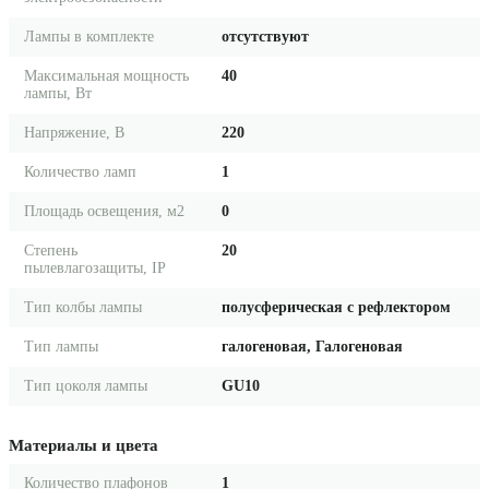
Лампы в комплекте
отсутствуют
Максимальная мощность
40
лампы, Вт
Напряжение, В
220
Количество ламп
1
Площадь освещения, м2
0
Степень
20
пылевлагозащиты, IP
Тип колбы лампы
полусферическая с рефлектором
Тип лампы
галогеновая, Галогеновая
Тип цоколя лампы
GU10
Материалы и цвета
Количество плафонов
1