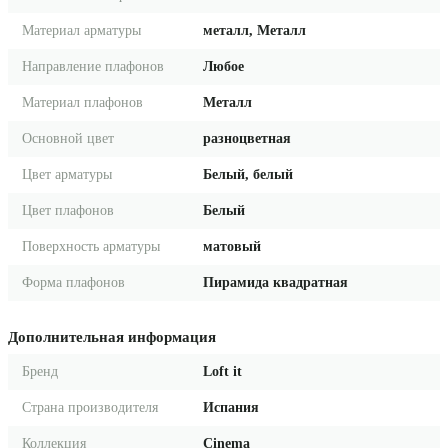
Материал арматуры
металл, Металл
Направление плафонов
Любое
Материал плафонов
Металл
Основной цвет
разноцветная
Цвет арматуры
Белый, белый
Цвет плафонов
Белый
Поверхность арматуры
матовый
Форма плафонов
Пирамида квадратная
Дополнительная информация
Бренд
Loft it
Страна производителя
Испания
Коллекция
Cinema