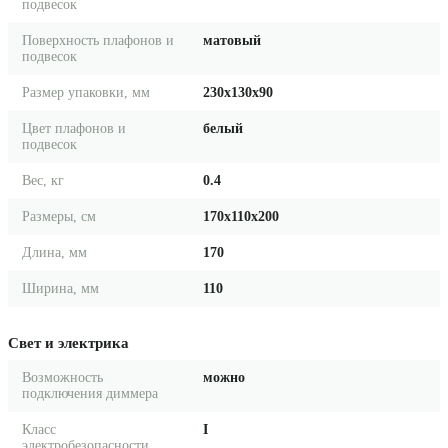
подвесок
Поверхность плафонов и
матовый
подвесок
Размер упаковки, мм
230x130x90
Цвет плафонов и
белый
подвесок
Вес, кг
0.4
Размеры, см
170x110x200
Длина, мм
170
Ширина, мм
110
Свет и электрика
Возможность
можно
подключения диммера
Класс
I
электробезопасности