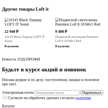
Другие товары Loft it
1
П
22 940 ₽
9 408 ₽
L
10145 Black Торшер LOFT IT
Подвесной светильник Parentesi
В
Sonni
Loft It 10346/1 Red
В наличии
В наличии
Новости ЛЭД-ПРОФИ
Будьте в курсе акций и новинок
Письма редкие и по делу: поступления, скидки и полезное
про свет.
Электронная почта
Подписаться
Согласен на обработку данных согласно
политике
Каталог