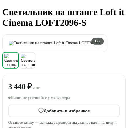
Светильник на штанге Loft it
Cinema LOFT2096-S
1
/ 2
3 440 ₽
/шт
Наличие уточняйте у менеджера
Добавить в избранное
Оставьте заявку — менеджер проверит актуальное наличие, цену и
срок поставки.