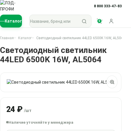
8 800 333-47-83
Поиск по каталогу
Каталог
0
Войти
Главная
Каталог
Светодиодный светильник 44LED 6500K 16W, AL5064
Светодиодный светильник
44LED 6500K 16W, AL5064
24 ₽
/шт
Наличие уточняйте у менеджера