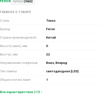
29602
FERON
Артикул
ГЛАВНОЕ О ТОВАРЕ
Стиль
Техно
Бренд
Feron
Страна производителя
Китай
Высота (мин), мм
0
Выступ, мм
22
Направление плафонов
Вниз, Вперед
Тип лампы
светодиодная [LED]
Общее кол-во ламп
1
Все характеристики (17) ↓