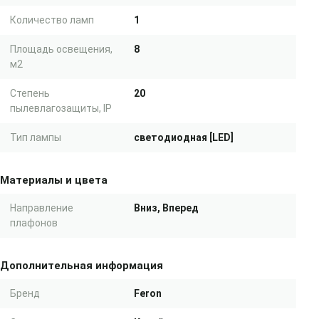
Количество ламп
1
Площадь освещения,
8
м2
Степень
20
пылевлагозащиты, IP
Тип лампы
светодиодная [LED]
Материалы и цвета
Направление
Вниз, Вперед
плафонов
Дополнительная информация
Бренд
Feron