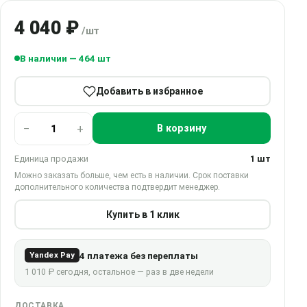
4 040 ₽
/шт
В наличии — 464 шт
Добавить в избранное
−
+
В корзину
Единица продажи
1 шт
Можно заказать больше, чем есть в наличии. Срок поставки
дополнительного количества подтвердит менеджер.
Купить в 1 клик
4 платежа без переплаты
Yandex Pay
1 010 ₽ сегодня, остальное — раз в две недели
ДОСТАВКА