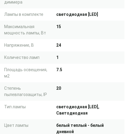
диммера
Лампы в комплекте
светодиодная [LED]
Максимальная
15
мощность лампы, Вт
Напряжение, В
24
Количество ламп
1
Площадь освещения,
7.5
м2
Степень
20
пылевлагозащиты, IP
Тип лампы
светодиодная [LED],
Светодиодная
Цвет лампы
белый теплый - белый
дневной