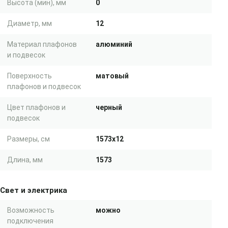
Высота (мин), мм
0
Диаметр, мм
12
Материал плафонов
алюминий
и подвесок
Поверхность
матовый
плафонов и подвесок
Цвет плафонов и
черный
подвесок
Размеры, см
1573x12
Длина, мм
1573
Свет и электрика
Возможность
можно
подключения