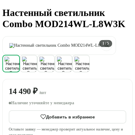
Настенный светильник
Combo MOD214WL-L8W3K
1
/ 5
14 490 ₽
/шт
Наличие уточняйте у менеджера
Добавить в избранное
Оставьте заявку — менеджер проверит актуальное наличие, цену и
срок поставки.