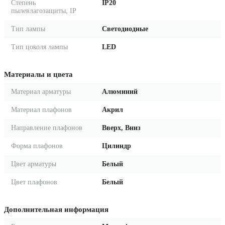
Степень
IP20
пылевлагозащиты, IP
Тип лампы
Светодиодные
Тип цоколя лампы
LED
Материалы и цвета
Материал арматуры
Алюминий
Материал плафонов
Акрил
Направление плафонов
Вверх, Вниз
Форма плафонов
Цилиндр
Цвет арматуры
Белый
Цвет плафонов
Белый
Дополнительная информация