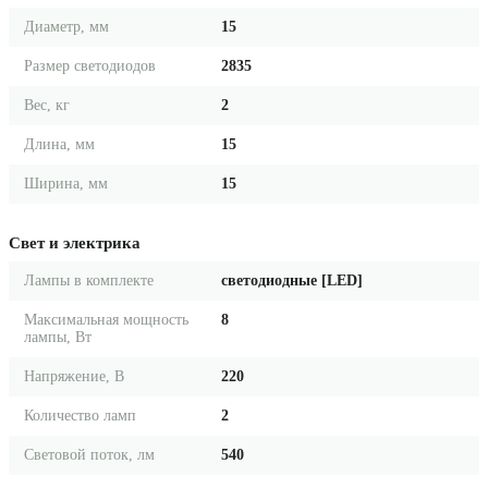
Диаметр, мм
15
Размер светодиодов
2835
Вес, кг
2
Длина, мм
15
Ширина, мм
15
Свет и электрика
Лампы в комплекте
светодиодные [LED]
Максимальная мощность
8
лампы, Вт
Напряжение, В
220
Количество ламп
2
Световой поток, лм
540