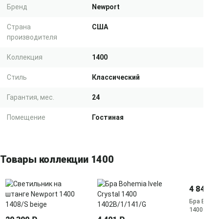
Бренд
Newport
Страна
США
производителя
Коллекция
1400
Стиль
Классический
Гарантия, мес.
24
Помещение
Гостиная
Товары коллекции 1400
4 843 ₽
Бра Bohemi
1400 140