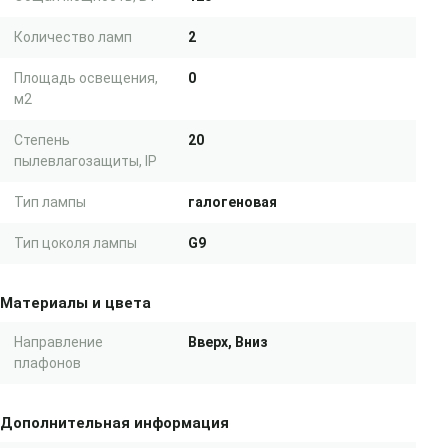
Количество ламп
2
Площадь освещения,
0
м2
Степень
20
пылевлагозащиты, IP
Тип лампы
галогеновая
Тип цоколя лампы
G9
Материалы и цвета
Направление
Вверх, Вниз
плафонов
Дополнительная информация