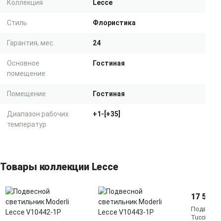
Коллекция
Lecce
Стиль
Флористика
Гарантия, мес.
24
Основное
Гостиная
помещение
Помещение
Гостиная
Диапазон рабочих
+1-[+35]
температур
Товары коллекции Lecce
17 520 
Подвесная
Tucci Lecc