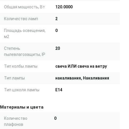
Общая мощность, Вт
120.0000
Количество ламп
2
Площадь освещения,
0
м2
Степень
20
пылевлагозащиты, IP
Тип колбы лампы
свеча ИЛИ свеча на ветру
Тип лампы
накаливания, Накаливания
Тип цоколя лампы
E14
Материалы и цвета
Количество
0
плафонов