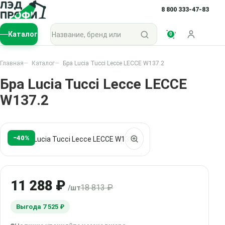
8 800 333-47-83
Поиск по каталогу
Каталог
0
Войти
Главная
Каталог
Бра Lucia Tucci Lecce LECCE W137.2
Бра Lucia Tucci Lecce LECCE
W137.2
−40%
11 288 ₽
18 813 ₽
/шт
Выгода 7 525 ₽