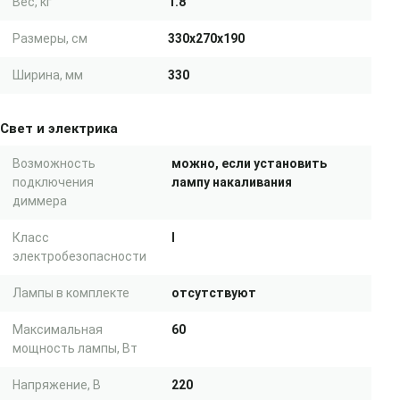
Вес, кг
1.8
Размеры, см
330x270x190
Ширина, мм
330
Свет и электрика
Возможность
можно, если установить
подключения
лампу накаливания
диммера
Класс
I
электробезопасности
Лампы в комплекте
отсутствуют
Максимальная
60
мощность лампы, Вт
Напряжение, В
220