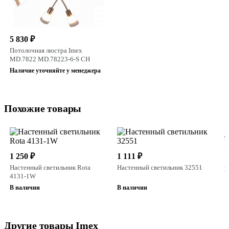
5 830 ₽
Потолочная люстра Imex
MD.7822 MD.78223-6-S CH
Наличие уточняйте у менеджера
Похожие товары
9
Н
1 250 ₽
1 111 ₽
1
Настенный светильник Rota
Настенный светильник 32551
В
4131-1W
В наличии
В наличии
Другие товары Imex