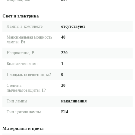
Свет и электрика
Лампы в комплекте
отсутствуют
Максимальная мощность
40
лампы, Вт
Напряжение, В
220
Количество ламп
1
Площадь освещения, м2
0
Степень
20
пылевлагозащиты, IP
Тип лампы
накаливания
Тип цоколя лампы
E14
Материалы и цвета