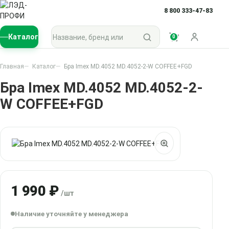
8 800 333-47-83
Поиск по каталогу
Каталог
0
Войти
Главная
Каталог
Бра Imex MD.4052 MD.4052-2-W COFFEE+FGD
Бра Imex MD.4052 MD.4052-2-
W COFFEE+FGD
1 990 ₽
/шт
Наличие уточняйте у менеджера