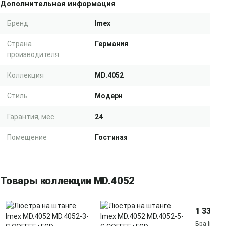
Дополнительная информация
Бренд
Imex
Страна
Германия
производителя
Коллекция
MD.4052
Стиль
Модерн
Гарантия, мес.
24
Помещение
Гостиная
Товары коллекции MD.4052
1 330 ₽
Бра Imex 