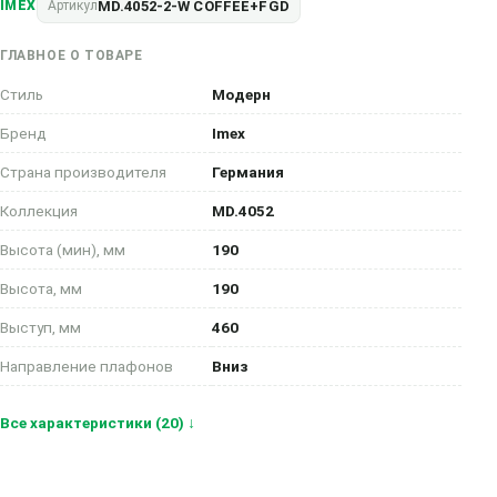
MD.4052-2-W COFFEE+FGD
IMEX
Артикул
ГЛАВНОЕ О ТОВАРЕ
Стиль
Модерн
Бренд
Imex
Страна производителя
Германия
Коллекция
MD.4052
Высота (мин), мм
190
Высота, мм
190
Выступ, мм
460
Направление плафонов
Вниз
Все характеристики (20) ↓