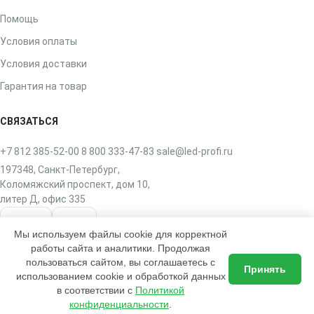
Помощь
Условия оплаты
Условия доставки
Гарантия на товар
СВЯЗАТЬСЯ
+7 812 385-52-00
8 800 333-47-83
sale@led-profi.ru
197348, Санкт-Петербург,
Коломяжский проспект, дом 10,
литер Д, офис 335
ВКонтакте
Telegram
Мы используем файлы cookie для корректной
работы сайта и аналитики. Продолжая
пользоваться сайтом, вы соглашаетесь с
Принять
использованием cookie и обработкой данных
в соответствии с
Политикой
2017–2026 © ЛЭД-ПРОФИ — интернет-магазин освещения
Доставка по всей России
конфиденциальности
.