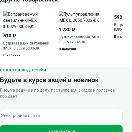
590 ₽
Встраива
1 730 ₽
IMEX IL.0
510 ₽
В наличии
Пульт управления IMEX
IL.0050.7002-BK
Встраиваемый светильник
IMEX IL.0029.0003-BK
В наличии
В наличии
НОВОСТИ ЛЭД-ПРОФИ
Будьте в курсе акций и новинок
Письма редкие и по делу: поступления, скидки и полезное
про свет.
Электронная почта
Подписаться