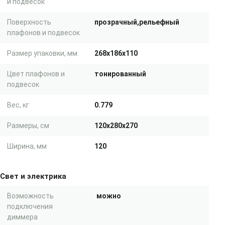
и подвесок
Поверхность
прозрачный,рельефный
плафонов и подвесок
Размер упаковки, мм
268x186x110
Цвет плафонов и
тонированный
подвесок
Вес, кг
0.779
Размеры, см
120x280x270
Ширина, мм
120
Свет и электрика
Возможность
можно
подключения
диммера