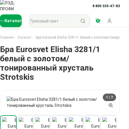
8 800 333-47-83
Поиск по каталогу
Каталог
0
Войти
Главная
Каталог
Бра Eurosvet Elisha 3281/1 белый с золотом/тонированны
Бра Eurosvet Elisha 3281/1
белый с золотом/
тонированный хрусталь
Strotskis
1
/ 7