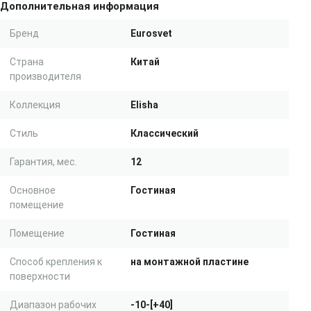
Дополнительная информация
Бренд
Eurosvet
Страна
Китай
производителя
Коллекция
Elisha
Стиль
Классический
Гарантия, мес.
12
Основное
Гостиная
помещение
Помещение
Гостиная
Способ крепления к
на монтажной пластине
поверхности
Диапазон рабочих
-10-[+40]