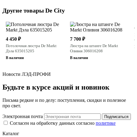
Другие товары De City
6
П
4 450 ₽
7 700 ₽
О
Потолочная люстра De Markt
Люстра на штанге De Markt
В
Дэла 635015205
Оливия 306016208
В наличии
В наличии
Новости ЛЭД-ПРОФИ
Будьте в курсе акций и новинок
Письма редкие и по делу: поступления, скидки и полезное
про свет.
Электронная почта
Подписаться
Согласен на обработку данных согласно
политике
Каталог