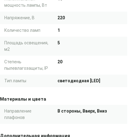
мощность лампы, Вт
Напряжение, В
220
Количество ламп
1
Площадь освещения,
5
м2
Степень
20
пылевлагозащиты, IP
Тип лампы
светодиодная [LED]
Материалы и цвета
Направление
В стороны, Вверх, Вниз
плафонов
Дополнительная информация