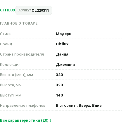
CL229311
CITILUX
Артикул
ГЛАВНОЕ О ТОВАРЕ
Стиль
Модерн
Бренд
Citilux
Страна производителя
Дания
Коллекция
Джемини
Высота (мин), мм
320
Высота, мм
320
Выступ, мм
140
Направление плафонов
В стороны, Вверх, Вниз
Все характеристики (20) ↓