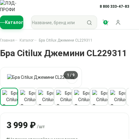
8 800 333-47-83
Поиск по каталогу
Каталог
0
Войти
Главная
Каталог
Бра Citilux Джемини CL229311
Бра Citilux Джемини CL229311
1
/ 9
3 999 ₽
/шт