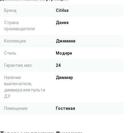
Бренд
Citilux
Страна
Дания
производителя
Коллекция
Джемини
Стиль
Модерн
Гарантия, мес.
24
Наличие
Диммер
выключателя,
диммера или пульта
ДУ
Помещение
Гостиная