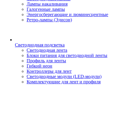
Лампы накаливания
Галогенные лампы
Энергосберегающие и люминесцентные
Ретро-лампы (Эдисон)
Светодиодная подсветка
Светодиодная лента
Блоки питания для светодиодной ленты
Профиль для ленты
Гибкий неон
Контроллеры для лент
Светодиодные модули (LED-модули)
Комплектующие для лент и профиля