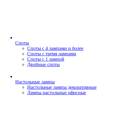
Споты
Споты с 4 лампами и более
Споты с тремя лампами
Споты с 1 лампой
Двойные споты
Настольные лампы
Настольные лампы декоративные
Лампы настольные офисные