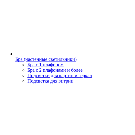
Бра (настенные светильники)
Бра с 1 плафоном
Бра с 2 плафонами и более
Подсветки для картин и зеркал
Подсветка для витрин