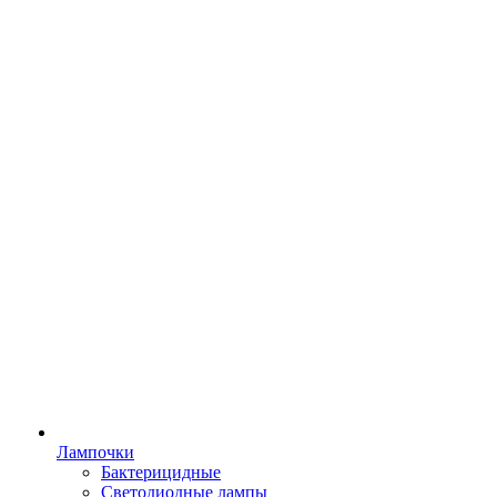
Лампочки
Бактерицидные
Светодиодные лампы