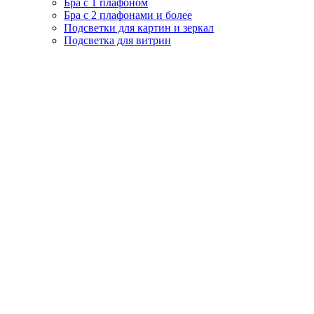
Бра с 1 плафоном
Бра с 2 плафонами и более
Подсветки для картин и зеркал
Подсветка для витрин