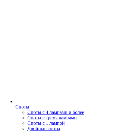
Споты
Споты с 4 лампами и более
Споты с тремя лампами
Споты с 1 лампой
Двойные споты