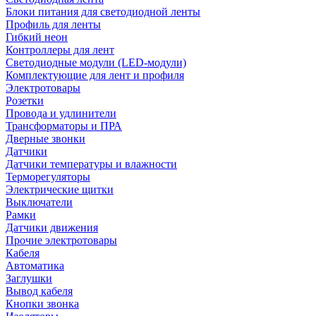
Блоки питания для светодиодной ленты
Профиль для ленты
Гибкий неон
Контроллеры для лент
Светодиодные модули (LED-модули)
Комплектующие для лент и профиля
Электротовары
Розетки
Провода и удлинители
Трансформаторы и ПРА
Дверные звонки
Датчики
Датчики температуры и влажности
Терморегуляторы
Электрические щитки
Выключатели
Рамки
Датчики движения
Прочие электротовары
Кабеля
Автоматика
Заглушки
Вывод кабеля
Кнопки звонка