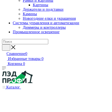
Рамки и Картины
Картины
Держатели и подставки
Камины
Новогодние елки и украшения
Системы управления и автоматизации
Диммеры и контроллеры
Промышленное освещение
Сравнение
0
Избранные товары
0
Корзина
0
Каталог