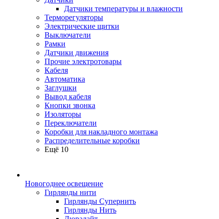
Датчики температуры и влажности
Терморегуляторы
Электрические щитки
Выключатели
Рамки
Датчики движения
Прочие электротовары
Кабеля
Автоматика
Заглушки
Вывод кабеля
Кнопки звонка
Изоляторы
Переключатели
Коробки для накладного монтажа
Распределительные коробки
Ещё 10
Новогоднее освещение
Гирлянды нити
Гирлянды Супернить
Гирлянды Нить
Дюралайт