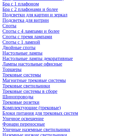
Бра с 1 плафоном
Бра с 2 плафонами и более
Подсветки для картин и зеркал
Подсветка для витрин
Споты
Споты с 4 лампами и более
Споты с тремя лампами
Споты с 1 лампой
Двойные споты
Настольные лампы
Настольные лампы декоративные
Лампы настольные офисные
Торшеры
Трековые системы
Магнитные трековые системы
Трековые светильники
Трековые системы в сборе
Шинопроводы
Трековые розетки
Комплектующие (трековые)
Блоки питания для трековых систем
Уличное освещение
Фонари переносные
Уличные наземные светильники
Наземные низкие светильники