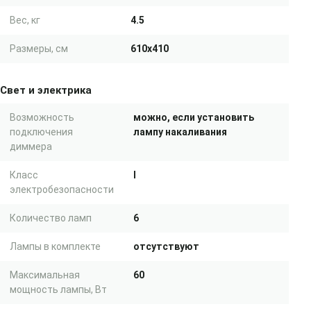
Вес, кг
4.5
Размеры, см
610x410
Свет и электрика
Возможность
можно, если установить
подключения
лампу накаливания
диммера
Класс
I
электробезопасности
Количество ламп
6
Лампы в комплекте
отсутствуют
Максимальная
60
мощность лампы, Вт