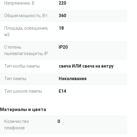
Напряжение, В
220
Общая мощность, Вт
360
Площадь освещения,
18
м2
Степень
IP20
пылевлагозащиты, IP
Тип колбы лампы
свеча ИЛИ свеча на ветру
Тип лампы
Накаливания
Тип цоколя лампы
E14
Материалы и цвета
Количество
0
плафонов