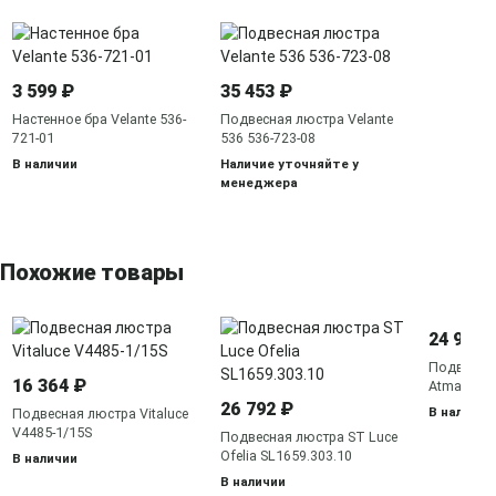
3 599 ₽
35 453 ₽
Настенное бра Velante 536-
Подвесная люстра Velante
721-01
536 536-723-08
В наличии
Наличие уточняйте у
менеджера
Похожие товары
24 990 
Подвесная
16 364 ₽
Atman sma
26 792 ₽
В наличии
Подвесная люстра Vitaluce
V4485-1/15S
Подвесная люстра ST Luce
Ofelia SL1659.303.10
В наличии
В наличии