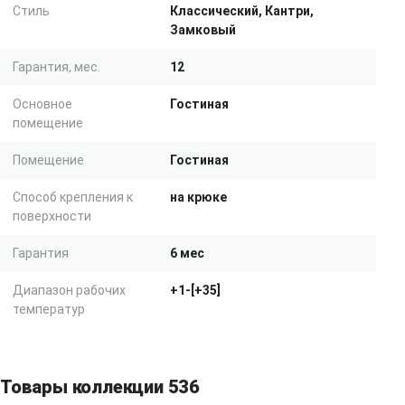
Стиль
Классический, Кантри,
Замковый
Гарантия, мес.
12
Основное
Гостиная
помещение
Помещение
Гостиная
Способ крепления к
на крюке
поверхности
Гарантия
6 мес
Диапазон рабочих
+1-[+35]
температур
Товары коллекции 536