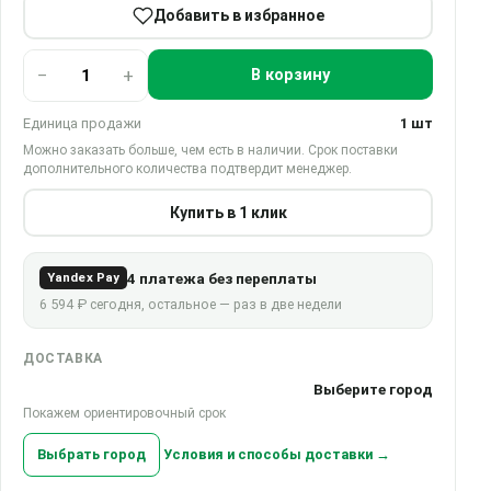
Добавить в избранное
−
+
В корзину
Единица продажи
1 шт
Можно заказать больше, чем есть в наличии. Срок поставки
дополнительного количества подтвердит менеджер.
Купить в 1 клик
4 платежа без переплаты
Yandex Pay
6 594 ₽ сегодня, остальное — раз в две недели
ДОСТАВКА
Выберите город
Покажем ориентировочный срок
Выбрать город
Условия и способы доставки →