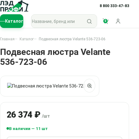
8 800 333-47-83
Поиск по каталогу
Каталог
0
Войти
Главная
Каталог
Подвесная люстра Velante 536-723-06
Подвесная люстра Velante
536-723-06
26 374 ₽
/шт
В наличии — 11 шт