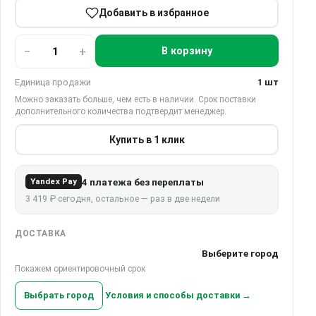
Добавить в избранное
−
+
В корзину
Единица продажи
1 шт
Можно заказать больше, чем есть в наличии. Срок поставки
дополнительного количества подтвердит менеджер.
Купить в 1 клик
4 платежа без переплаты
Yandex Pay
3 419 ₽ сегодня, остальное — раз в две недели
ДОСТАВКА
Выберите город
Покажем ориентировочный срок
Выбрать город
Условия и способы доставки →