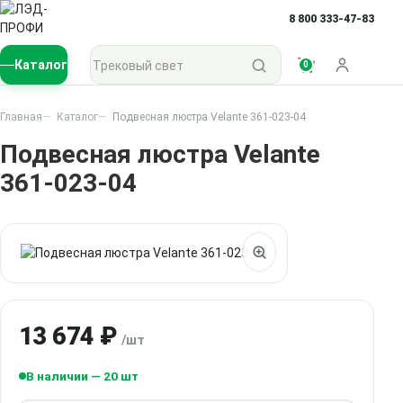
8 800 333-47-83
Поиск по каталогу
Каталог
0
Войти
Главная
Каталог
Подвесная люстра Velante 361-023-04
Подвесная люстра Velante
361-023-04
13 674 ₽
/шт
В наличии — 20 шт