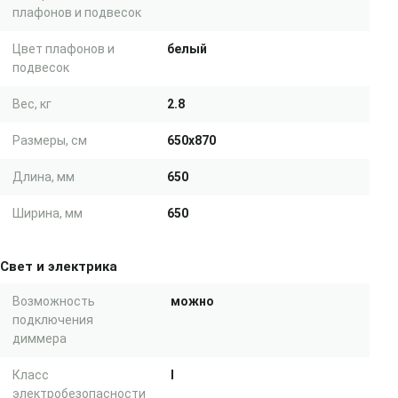
плафонов и подвесок
Цвет плафонов и
белый
подвесок
Вес, кг
2.8
Размеры, см
650x870
Длина, мм
650
Ширина, мм
650
Свет и электрика
Возможность
можно
подключения
диммера
Класс
I
электробезопасности