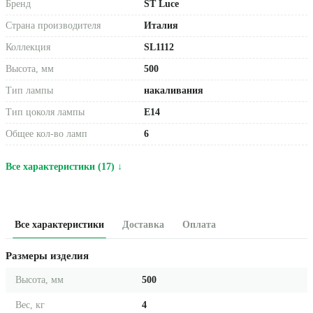
Бренд
ST Luce
Страна производителя
Италия
Коллекция
SL1112
Высота, мм
500
Тип лампы
накаливания
Тип цоколя лампы
E14
Общее кол-во ламп
6
Все характеристики (17) ↓
Все характеристики
Доставка
Оплата
Размеры изделия
Высота, мм
500
Вес, кг
4