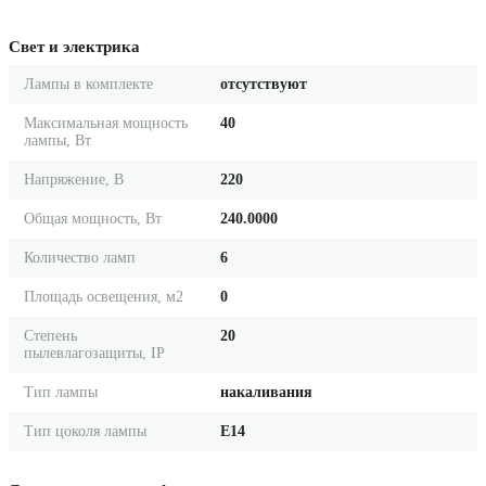
Свет и электрика
Лампы в комплекте
отсутствуют
Максимальная мощность
40
лампы, Вт
Напряжение, В
220
Общая мощность, Вт
240.0000
Количество ламп
6
Площадь освещения, м2
0
Степень
20
пылевлагозащиты, IP
Тип лампы
накаливания
Тип цоколя лампы
E14