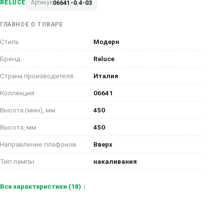
06641-0.4-03
RELUCE
Артикул
ГЛАВНОЕ О ТОВАРЕ
Стиль
Модерн
Бренд
Reluce
Страна производителя
Италия
Коллекция
06641
Высота (мин), мм
450
Высота, мм
450
Направление плафонов
Вверх
Тип лампы
накаливания
Все характеристики (18) ↓