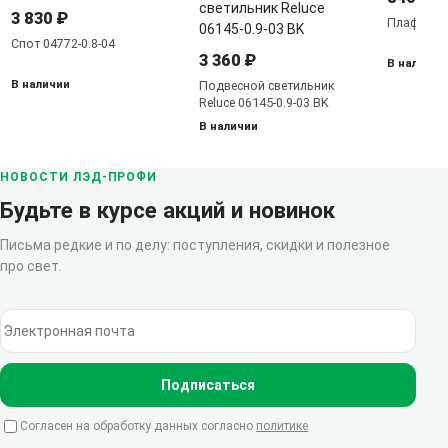
3 830 ₽
Плафон 0
Спот 04772-0.8-04
3 360 ₽
В наличии
В наличии
Подвесной светильник
Reluce 06145-0.9-03 BK
В наличии
НОВОСТИ ЛЭД-ПРОФИ
Будьте в курсе акций и новинок
Письма редкие и по делу: поступления, скидки и полезное
про свет.
Электронная почта
Подписаться
Согласен на обработку данных согласно
политике