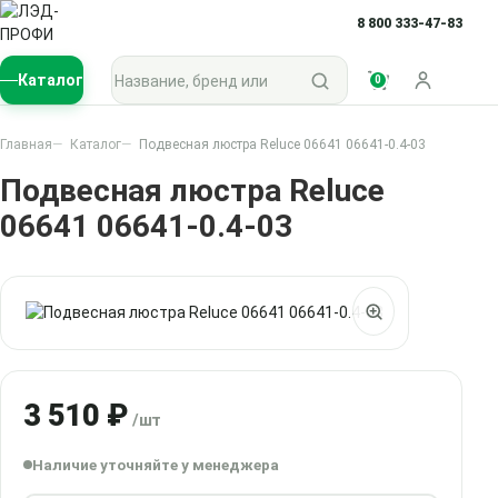
8 800 333-47-83
Поиск по каталогу
Каталог
0
Войти
Главная
Каталог
Подвесная люстра Reluce 06641 06641-0.4-03
Подвесная люстра Reluce
06641 06641-0.4-03
3 510 ₽
/шт
Наличие уточняйте у менеджера