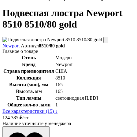
Подвесная люстра Newport
8510 8510/80 gold
Newport
Артикул
8510/80 gold
Главное о товаре
Стиль
Модерн
Бренд
Newport
Страна производителя
США
Коллекция
8510
Высота (мин), мм
165
Высота, мм
165
Тип лампы
светодиодная [LED]
Общее кол-во ламп
1
Все характеристики (15) ↓
124 385 ₽
/шт
Наличие уточняйте у менеджера