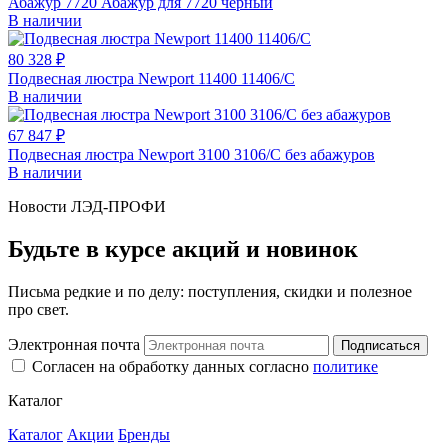
Абажур 7720 Абажур для 7720 черный
В наличии
80 328 ₽
Подвесная люстра Newport 11400 11406/C
В наличии
67 847 ₽
Подвесная люстра Newport 3100 3106/C без абажуров
В наличии
Новости ЛЭД-ПРОФИ
Будьте в курсе акций и новинок
Письма редкие и по делу: поступления, скидки и полезное
про свет.
Электронная почта
Подписаться
Согласен на обработку данных согласно
политике
Каталог
Каталог
Акции
Бренды