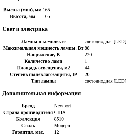
Высота (мин), мм
165
Высота, мм
165
Свет и электрика
Лампы в комплекте
светодиодная [LED]
Максимальная мощность лампы, Вт
88
Напряжение, В
220
Количество ламп
1
Площадь освещения, м2
44
Степень пылевлагозащиты, IP
20
Тип лампы
светодиодная [LED]
Дополнительная информация
Бренд
Newport
Страна производителя
США
Коллекция
8510
Стиль
Модерн
Гарантия, мес.
12