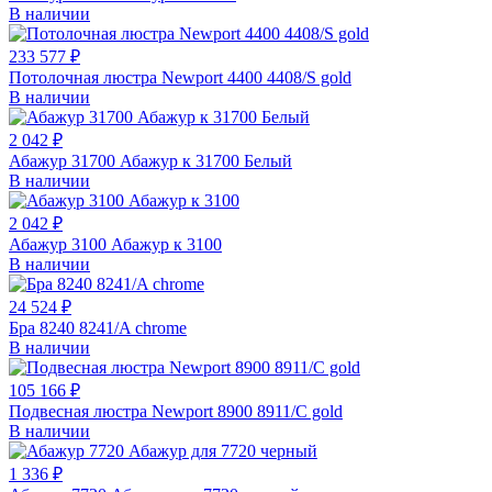
В наличии
233 577 ₽
Потолочная люстра Newport 4400 4408/S gold
В наличии
2 042 ₽
Абажур 31700 Абажур к 31700 Белый
В наличии
2 042 ₽
Абажур 3100 Абажур к 3100
В наличии
24 524 ₽
Бра 8240 8241/A chrome
В наличии
105 166 ₽
Подвесная люстра Newport 8900 8911/C gold
В наличии
1 336 ₽