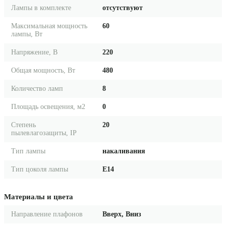
Лампы в комплекте
отсутствуют
Максимальная мощность
60
лампы, Вт
Напряжение, В
220
Общая мощность, Вт
480
Количество ламп
8
Площадь освещения, м2
0
Степень
20
пылевлагозащиты, IP
Тип лампы
накаливания
Тип цоколя лампы
E14
Материалы и цвета
Направление плафонов
Вверх, Вниз