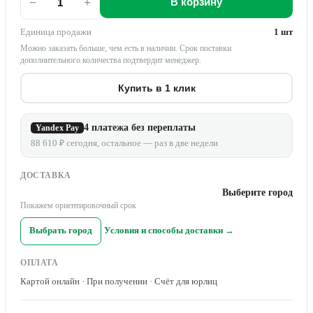
−
+
В корзину
Единица продажи
1 шт
Можно заказать больше, чем есть в наличии. Срок поставки
дополнительного количества подтвердит менеджер.
Купить в 1 клик
4 платежа без переплаты
Yandex Pay
88 610 ₽ сегодня, остальное — раз в две недели
ДОСТАВКА
Выберите город
Покажем ориентировочный срок
Выбрать город
Условия и способы доставки →
ОПЛАТА
Картой онлайн · При получении · Счёт для юрлиц