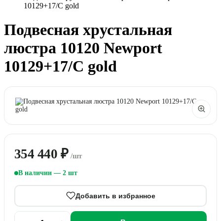
10129+17/C gold
Подвесная хрустальная
люстра 10120 Newport
10129+17/C gold
354 440 ₽
/шт
В наличии — 2 шт
Добавить в избранное