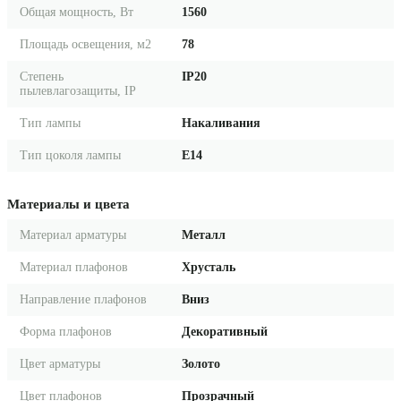
Общая мощность, Вт
1560
Площадь освещения, м2
78
Степень
IP20
пылевлагозащиты, IP
Тип лампы
Накаливания
Тип цоколя лампы
E14
Материалы и цвета
Материал арматуры
Металл
Материал плафонов
Хрусталь
Направление плафонов
Вниз
Форма плафонов
Декоративный
Цвет арматуры
Золото
Цвет плафонов
Прозрачный