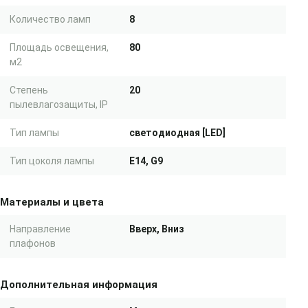
Количество ламп
8
Площадь освещения,
80
м2
Степень
20
пылевлагозащиты, IP
Тип лампы
светодиодная [LED]
Тип цоколя лампы
E14, G9
Материалы и цвета
Направление
Вверх, Вниз
плафонов
Дополнительная информация