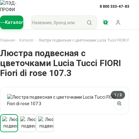
8 800 333-47-83
Поиск по каталогу
Каталог
0
Войти
Главная
Каталог
Люстра подвесная с цветочками Lucia Tucci FIORI Fiori di
Люстра подвесная с
цветочками Lucia Tucci FIORI
Fiori di rose 107.3
1
/ 3