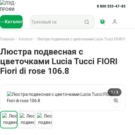
8 800 333-47-83
Поиск по каталогу
Каталог
0
Войти
Главная
Каталог
Люстра подвесная с цветочками Lucia Tucci FIORI Fiori di
Люстра подвесная с
цветочками Lucia Tucci FIORI
Fiori di rose 106.8
1
/ 3