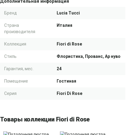
Дополнительная информация
Бренд
Lucia Tucci
Страна
Италия
производителя
Коллекция
Fiori di Rose
Стиль
Флористика, Прованс, Ар нуво
Гарантия, мес.
24
Помещение
Гостиная
Серия
Fiori Di Rose
Товары коллекции Fiori di Rose