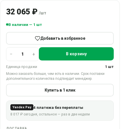
32 065 ₽
/шт
В наличии — 1 шт
Добавить в избранное
−
+
В корзину
Единица продажи
1 шт
Можно заказать больше, чем есть в наличии. Срок поставки
дополнительного количества подтвердит менеджер.
Купить в 1 клик
4 платежа без переплаты
Yandex Pay
8 017 ₽ сегодня, остальное — раз в две недели
ДОСТАВКА