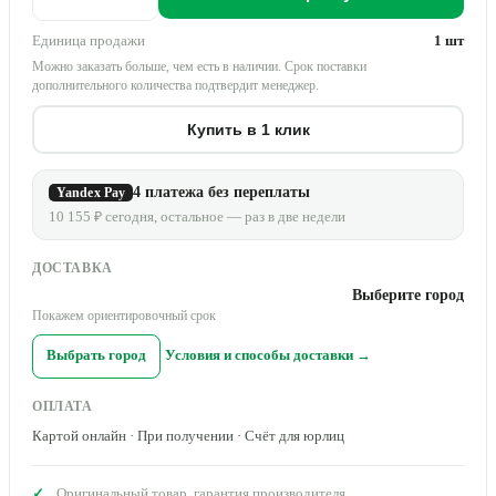
Единица продажи
1 шт
Можно заказать больше, чем есть в наличии. Срок поставки
дополнительного количества подтвердит менеджер.
Купить в 1 клик
4 платежа без переплаты
Yandex Pay
10 155 ₽ сегодня, остальное — раз в две недели
ДОСТАВКА
Выберите город
Покажем ориентировочный срок
Выбрать город
Условия и способы доставки →
ОПЛАТА
Картой онлайн · При получении · Счёт для юрлиц
Оригинальный товар, гарантия производителя