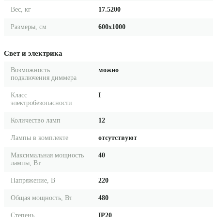
Вес, кг
17.5200
Размеры, см
600x1000
Свет и электрика
Возможность
можно
подключения диммера
Класс
I
электробезопасности
Количество ламп
12
Лампы в комплекте
отсутствуют
Максимальная мощность
40
лампы, Вт
Напряжение, В
220
Общая мощность, Вт
480
Степень
IP20