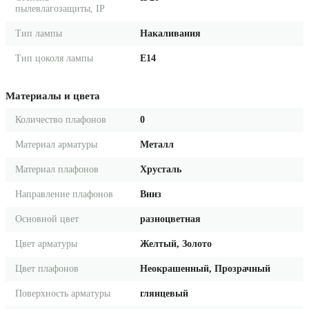
пылевлагозащиты, IP
Тип лампы
Накаливания
Тип цоколя лампы
E14
Материалы и цвета
Количество плафонов
0
Материал арматуры
Металл
Материал плафонов
Хрусталь
Направление плафонов
Вниз
Основной цвет
разноцветная
Цвет арматуры
Желтый, Золото
Цвет плафонов
Неокрашенный, Прозрачный
Поверхность арматуры
глянцевый