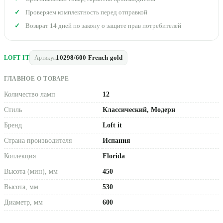
Проверяем комплектность перед отправкой
Возврат 14 дней по закону о защите прав потребителей
10298/600 French gold
LOFT IT
Артикул
ГЛАВНОЕ О ТОВАРЕ
Количество ламп
12
Стиль
Классический, Модерн
Бренд
Loft it
Страна производителя
Испания
Коллекция
Florida
Высота (мин), мм
450
Высота, мм
530
Диаметр, мм
600