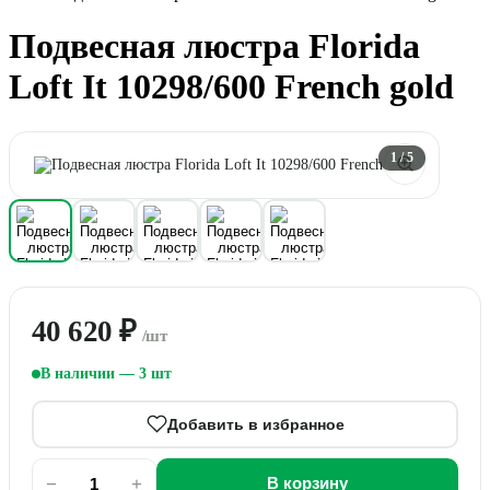
Подвесная люстра Florida
Loft It 10298/600 French gold
1
/ 5
40 620 ₽
/шт
В наличии — 3 шт
Добавить в избранное
−
+
В корзину