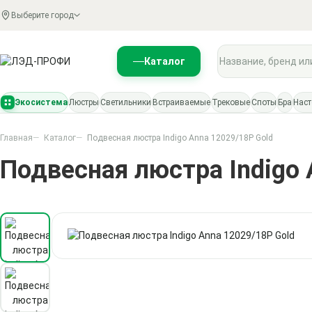
Выберите город
Поиск по каталогу
Каталог
Экосистема
Люстры
Светильники
Встраиваемые
Трековые
Споты
Бра
Нас
Главная
Каталог
Подвесная люстра Indigo Anna 12029/18P Gold
Подвесная люстра Indigo 