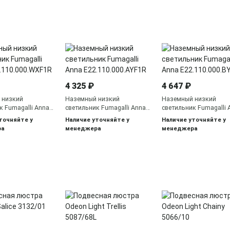
4 325 ₽
4 647 ₽
 низкий
Наземный низкий
Наземный низкий
к Fumagalli Anna
светильник Fumagalli Anna
светильник Fumagalli 
00.WXF1R
E22.110.000.AYF1R
E22.110.000.BYF1R
точняйте у
Наличие уточняйте у
Наличие уточняйте у
ра
менеджера
менеджера