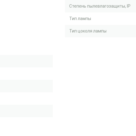
Степень пылевлагозащиты, IP
Тип лампы
Тип цоколя лампы