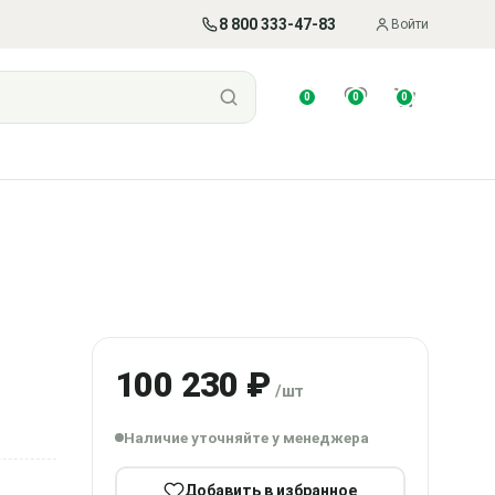
8 800 333-47-83
Войти
0
0
0
100 230 ₽
/шт
Наличие уточняйте у менеджера
Добавить в избранное