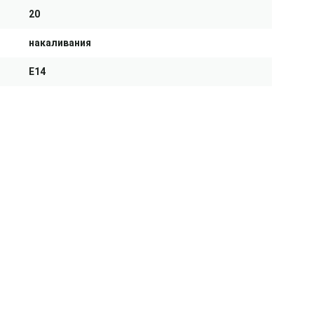
20
накаливания
E14