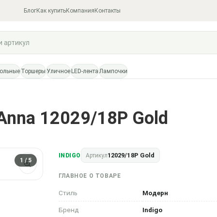
Блог
Как купить
Компания
Контакты
тольные
Торшеры
Уличное
LED-лента
Лампочки
Anna 12029/18P Gold
12029/18P Gold
INDIGO
Артикул
1
/ 5
ГЛАВНОЕ О ТОВАРЕ
Стиль
Модерн
Бренд
Indigo