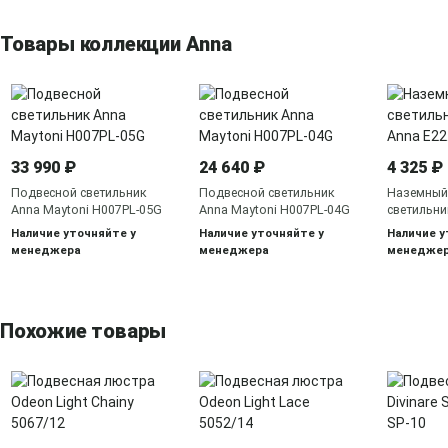
Товары коллекции Anna
33 990 ₽
24 640 ₽
4 325 ₽
Подвесной светильник
Подвесной светильник
Наземный
Anna Maytoni H007PL-05G
Anna Maytoni H007PL-04G
светильни
E22.110.0
Наличие уточняйте у
Наличие уточняйте у
Наличие у
менеджера
менеджера
менедже
Похожие товары