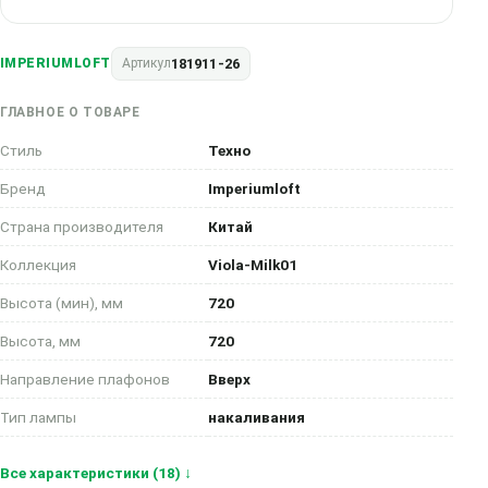
181911-26
IMPERIUMLOFT
Артикул
ГЛАВНОЕ О ТОВАРЕ
Стиль
Техно
Бренд
Imperiumloft
Страна производителя
Китай
Коллекция
Viola-Milk01
Высота (мин), мм
720
Высота, мм
720
Направление плафонов
Вверх
Тип лампы
накаливания
Все характеристики (18) ↓