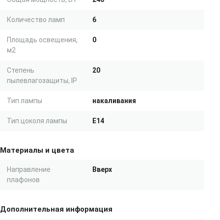
Количество ламп
6
Площадь освещения,
0
м2
Степень
20
пылевлагозащиты, IP
Тип лампы
накаливания
Тип цоколя лампы
E14
Материалы и цвета
Направление
Вверх
плафонов
Дополнительная информация