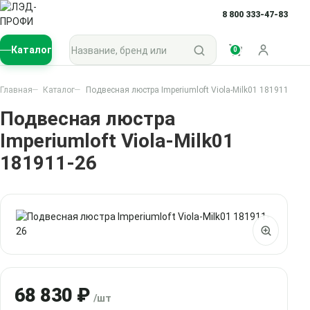
8 800 333-47-83
Поиск по каталогу
Каталог
0
Войти
Главная
Каталог
Подвесная люстра Imperiumloft Viola-Milk01 181911-26
Подвесная люстра
Imperiumloft Viola-Milk01
181911-26
68 830 ₽
/шт