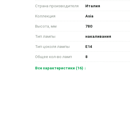
Страна производителя
Италия
Коллекция
Asia
Высота, мм
780
Тип лампы
накаливания
Тип цоколя лампы
E14
Общее кол-во ламп
8
Все характеристики (16) ↓