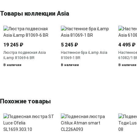
Товары коллекции Asia
19 245 ₽
5 245 ₽
4 495 ₽
Люстра подвесная Asia
Настенное бра iLamp Asia
Настенное
iLamp 81069-6 BR
81069-1 BR
61082/1 B
В наличии
В наличии
В наличии
Похожие товары