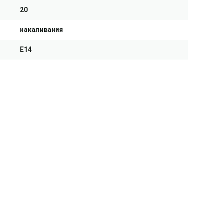
20
накаливания
E14