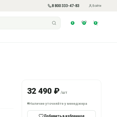
8 800 333-47-83
Войти
0
0
0
32 490 ₽
/шт
Наличие уточняйте у менеджера
Добавить в избранное