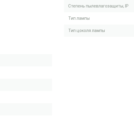
Степень пылевлагозащиты, IP
Тип лампы
Тип цоколя лампы