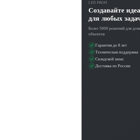
LED PROFI
Создавайте иде
для любых зада
Более 5000 решений для дом
объектов
Гарантия до 8 лет
Техническая поддержка
Складской запас
Доставка по России