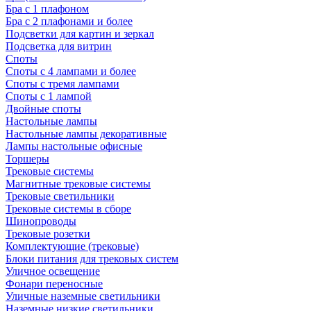
Бра с 1 плафоном
Бра с 2 плафонами и более
Подсветки для картин и зеркал
Подсветка для витрин
Споты
Споты с 4 лампами и более
Споты с тремя лампами
Споты с 1 лампой
Двойные споты
Настольные лампы
Настольные лампы декоративные
Лампы настольные офисные
Торшеры
Трековые системы
Магнитные трековые системы
Трековые светильники
Трековые системы в сборе
Шинопроводы
Трековые розетки
Комплектующие (трековые)
Блоки питания для трековых систем
Уличное освещение
Фонари переносные
Уличные наземные светильники
Наземные низкие светильники