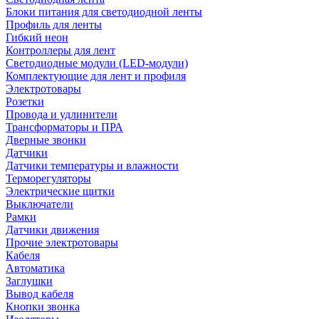
Блоки питания для светодиодной ленты
Профиль для ленты
Гибкий неон
Контроллеры для лент
Светодиодные модули (LED-модули)
Комплектующие для лент и профиля
Электротовары
Розетки
Провода и удлинители
Трансформаторы и ПРА
Дверные звонки
Датчики
Датчики температуры и влажности
Терморегуляторы
Электрические щитки
Выключатели
Рамки
Датчики движения
Прочие электротовары
Кабеля
Автоматика
Заглушки
Вывод кабеля
Кнопки звонка