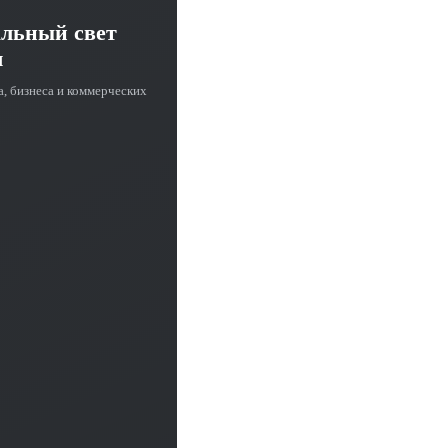
альный свет
ч
а, бизнеса и коммерческих