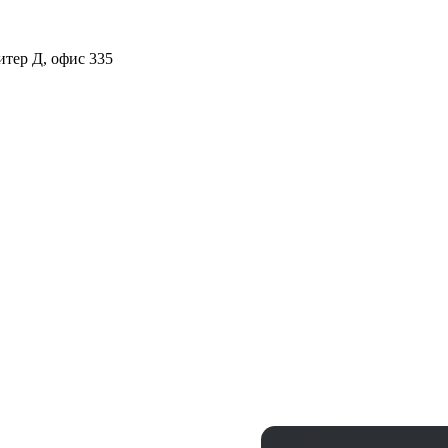
итер Д, офис 335