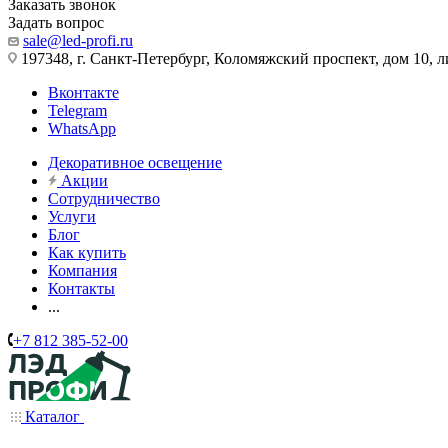
Заказать звонок
Задать вопрос
sale@led-profi.ru
197348, г. Санкт-Петербург, Коломяжский проспект, дом 10, л
Вконтакте
Telegram
WhatsApp
Декоративное освещение
Акции
Сотрудничество
Услуги
Блог
Как купить
Компания
Контакты
...
+7 812 385-52-00
Каталог