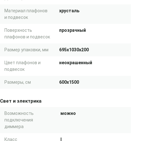
Материал плафонов
хрусталь
и подвесок
Поверхность
прозрачный
плафонов и подвесок
Размер упаковки, мм
695x1030x200
Цвет плафонов и
неокрашенный
подвесок
Размеры, см
600x1500
Свет и электрика
Возможность
можно
подключения
диммера
Класс
I