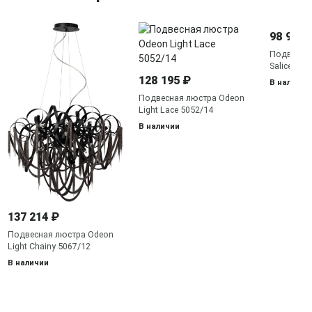
98 990 
Подвесная
Salice 313
128 195 ₽
В наличии
Подвесная люстра Odeon
Light Lace 5052/14
В наличии
137 214 ₽
Подвесная люстра Odeon
Light Chainy 5067/12
В наличии