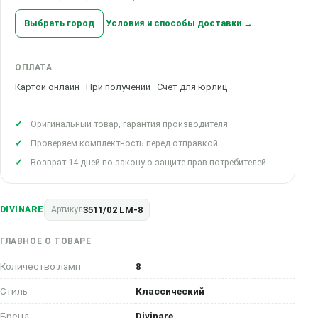
Выбрать город
Условия и способы доставки →
ОПЛАТА
Картой онлайн · При получении · Счёт для юрлиц
Оригинальный товар, гарантия производителя
Проверяем комплектность перед отправкой
Возврат 14 дней по закону о защите прав потребителей
3511/02 LM-8
DIVINARE
Артикул
ГЛАВНОЕ О ТОВАРЕ
Количество ламп
8
Стиль
Классический
Бренд
Divinare