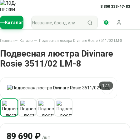
8 800 333-47-83
Поиск по каталогу
Каталог
0
Войти
Главная
Каталог
Подвесная люстра Divinare Rosie 3511/02 LM-8
Подвесная люстра Divinare
Rosie 3511/02 LM-8
1
/ 4
89 690 ₽
/шт