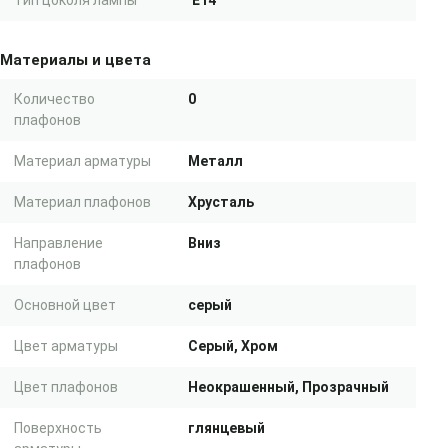
Тип цоколя лампы
E14
Материалы и цвета
Количество
0
плафонов
Материал арматуры
Металл
Материал плафонов
Хрусталь
Направление
Вниз
плафонов
Основной цвет
серый
Цвет арматуры
Серый, Хром
Цвет плафонов
Неокрашенный, Прозрачный
Поверхность
глянцевый