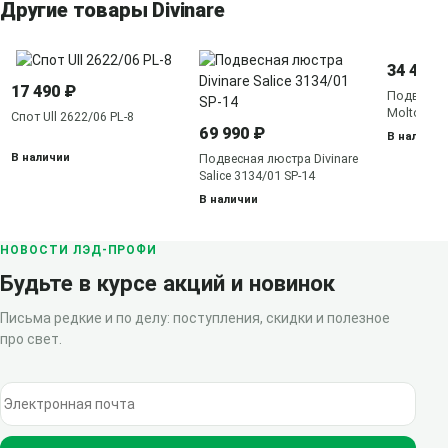
Другие товары Divinare
34 490 
17 490 ₽
Подвесная
Molto 803
Спот Ull 2622/06 PL-8
69 990 ₽
В наличии
В наличии
Подвесная люстра Divinare
Salice 3134/01 SP-14
В наличии
НОВОСТИ ЛЭД-ПРОФИ
Будьте в курсе акций и новинок
Письма редкие и по делу: поступления, скидки и полезное
про свет.
Электронная почта