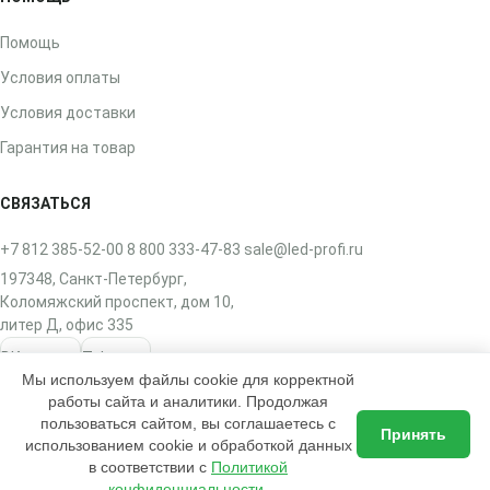
Помощь
Условия оплаты
Условия доставки
Гарантия на товар
СВЯЗАТЬСЯ
+7 812 385-52-00
8 800 333-47-83
sale@led-profi.ru
197348, Санкт-Петербург,
Коломяжский проспект, дом 10,
литер Д, офис 335
ВКонтакте
Telegram
Мы используем файлы cookie для корректной
работы сайта и аналитики. Продолжая
пользоваться сайтом, вы соглашаетесь с
Принять
использованием cookie и обработкой данных
2017–2026 © ЛЭД-ПРОФИ — интернет-магазин освещения
в соответствии с
Политикой
Доставка по всей России
конфиденциальности
.