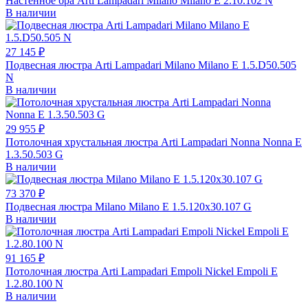
Настенное бра Arti Lampadari Milano Milano E 2.10.102 N
В наличии
27 145 ₽
Подвесная люстра Arti Lampadari Milano Milano E 1.5.D50.505
N
В наличии
29 955 ₽
Потолочная хрустальная люстра Arti Lampadari Nonna Nonna E
1.3.50.503 G
В наличии
73 370 ₽
Подвесная люстра Milano Milano E 1.5.120x30.107 G
В наличии
91 165 ₽
Потолочная люстра Arti Lampadari Empoli Nickel Empoli E
1.2.80.100 N
В наличии