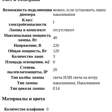
Возможность подключения
можно, если установить лампу
диммера
накаливания
Класс
I
электробезопасности
Лампы в комплекте
отсутствуют
Максимальная мощность
40
лампы, Вт
Напряжение, В
220
Общая мощность, Вт
120
Количество ламп
3
Площадь освещения, м2
0
Степень
20
пылевлагозащиты, IP
Тип колбы лампы
свеча ИЛИ свеча на ветру
Тип лампы
накаливания, Накаливания
Тип цоколя лампы
E14
Материалы и цвета
Количество плафонов
0