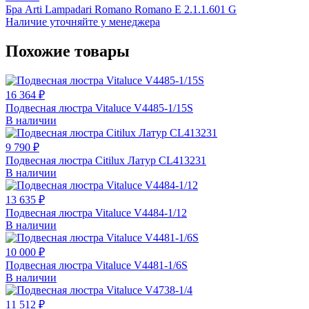
Бра Arti Lampadari Romano Romano E 2.1.1.601 G
Наличие уточняйте у менеджера
Похожие товары
16 364 ₽
Подвесная люстра Vitaluce V4485-1/15S
В наличии
9 790 ₽
Подвесная люстра Citilux Латур CL413231
В наличии
13 635 ₽
Подвесная люстра Vitaluce V4484-1/12
В наличии
10 000 ₽
Подвесная люстра Vitaluce V4481-1/6S
В наличии
11 512 ₽