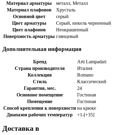
Материал арматуры
металл, Металл
Материал плафонов
Хрусталь
Основной цвет
серый
Цвет арматуры
Серый, никель черненный
Цвет плафонов
Неокрашенный
Поверхность арматуры
глянцевый
Дополнительная информация
Бренд
Arti Lampadari
Страна производителя
Италия
Коллекция
Romano
Стиль
Классический
Гарантия, мес.
24
Основное помещение
Гостиная
Помещение
Гостиная
Способ крепления к поверхности
на крюке
Диапазон рабочих температур
+1-[+35]
Доставка в