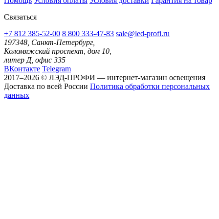
Помощь
Условия оплаты
Условия доставки
Гарантия на товар
Связаться
+7 812 385-52-00
8 800 333-47-83
sale@led-profi.ru
197348, Санкт-Петербург,
Коломяжский проспект, дом 10,
литер Д, офис 335
ВКонтакте
Telegram
2017–2026 © ЛЭД-ПРОФИ — интернет-магазин освещения
Доставка по всей России
Политика обработки персональных
данных