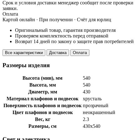
Срок и условия доставки менеджер сообщит после проверки
заявки.
Оплата
Картой онлайн · При получении · Счёт для юрлиц
Оригинальный товар, гарантия производителя
Проверяем комплектность перед отправкой
Возврат 14 дней по закону о защите прав потребителей
Все характеристики
Доставка
Оплата
Размеры изделия
Высота (мин), мм
540
Высота, мм
540
Диаметр, мм
430
Материал плафонов и подвесок
хрусталь
Поверхность плафонов и подвесок
прозрачный
Цвет плафонов и подвесок
неокрашенный
Вес, кг
2.3
Размеры, см
430x540
Свет и электрика