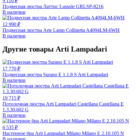
9 110 ₽
Подвесная люстра Латтис Lussole GRLSP-8216
В наличии
12 990 ₽
Подвесная люстра Arte Lamp Collinetta A4094LM-6WH
В наличии
Другие товары Arti Lampadari
17 770 ₽
Подвесная люстра Surano E 1.1.8 S Arti Lampadari
В наличии
19 715 ₽
Потолочная люстра Arti Lampadari Castellana Castellana E
1.3.30.602 G
В наличии
6 535 ₽
Настенное бра Arti Lampadari Milano Milano E 2.10.105 N
В наличии