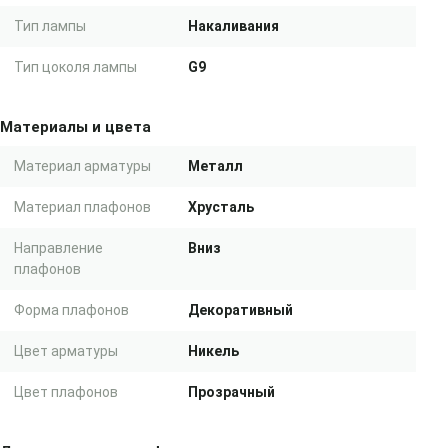
Тип лампы
Накаливания
Тип цоколя лампы
G9
Материалы и цвета
Материал арматуры
Металл
Материал плафонов
Хрусталь
Направление
Вниз
плафонов
Форма плафонов
Декоративный
Цвет арматуры
Никель
Цвет плафонов
Прозрачный