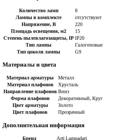
Количество ламп
8
Лампы в комплекте
отсутствуют
Напряжение, В
220
Площадь освещения, м2
15
Степень пылевлагозащиты, IP
IP20
Тип лампы
Галогеновые
Тип цоколя лампы
G9
Материалы и цвета
Материал арматуры
Металл
Материал плафонов
Хрусталь
Направление плафонов
Вниз
Форма плафонов
Декоративный, Круг
Цвет арматуры
Золото
Цвет плафонов
Прозрачный
Дополнительная информация
Бренд
Arti Lampadari