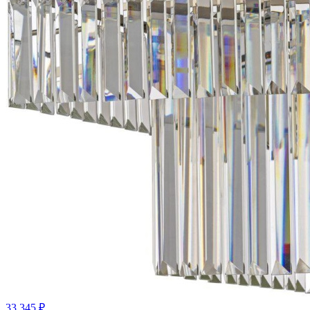
33 345 ₽