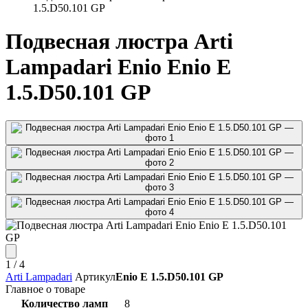
1.5.D50.101 GP
Подвесная люстра Arti
Lampadari Enio Enio E
1.5.D50.101 GP
1
/ 4
Arti Lampadari
Артикул
Enio E 1.5.D50.101 GP
Главное о товаре
Количество ламп
8