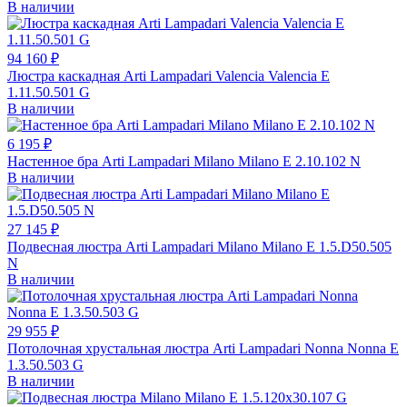
В наличии
94 160 ₽
Люстра каскадная Arti Lampadari Valencia Valencia E
1.11.50.501 G
В наличии
6 195 ₽
Настенное бра Arti Lampadari Milano Milano E 2.10.102 N
В наличии
27 145 ₽
Подвесная люстра Arti Lampadari Milano Milano E 1.5.D50.505
N
В наличии
29 955 ₽
Потолочная хрустальная люстра Arti Lampadari Nonna Nonna E
1.3.50.503 G
В наличии