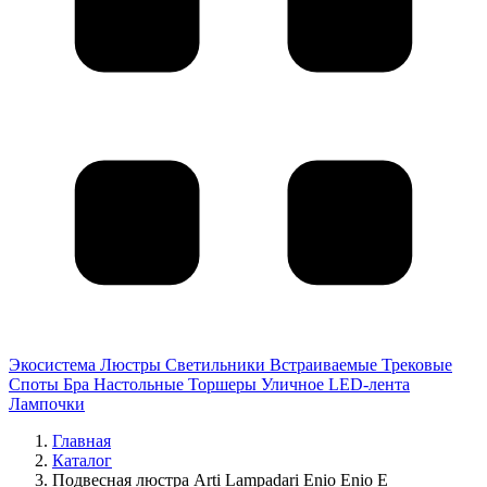
Экосистема
Люстры
Светильники
Встраиваемые
Трековые
Споты
Бра
Настольные
Торшеры
Уличное
LED-лента
Лампочки
Главная
Каталог
Подвесная люстра Arti Lampadari Enio Enio E