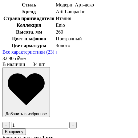
Стиль
Модерн, Арт-деко
Бренд
Arti Lampadari
Страна производителя
Италия
Коллекция
Enio
Высота, мм
260
Цвет плафонов
Прозрачный
Цвет арматуры
Золото
Все характеристики (23) ↓
32 905 ₽
/шт
В наличии — 34 шт
Добавить в избранное
−
+
В корзину
Единица продажи
1 шт