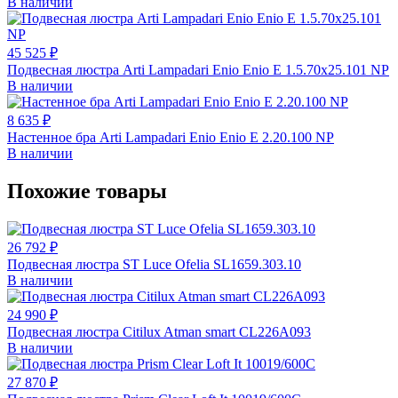
В наличии
45 525 ₽
Подвесная люстра Arti Lampadari Enio Enio E 1.5.70x25.101 NP
В наличии
8 635 ₽
Настенное бра Arti Lampadari Enio Enio E 2.20.100 NP
В наличии
Похожие товары
26 792 ₽
Подвесная люстра ST Luce Ofelia SL1659.303.10
В наличии
24 990 ₽
Подвесная люстра Citilux Atman smart CL226A093
В наличии
27 870 ₽