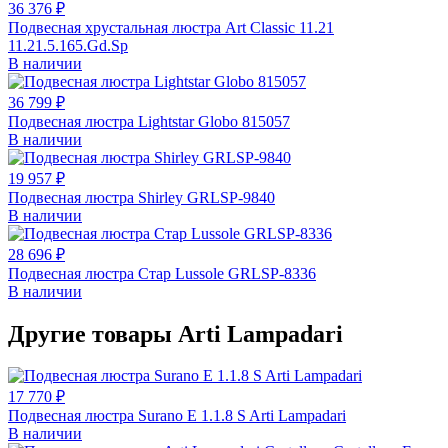
36 376 ₽
Подвесная хрустальная люстра Art Classic 11.21
11.21.5.165.Gd.Sp
В наличии
36 799 ₽
Подвесная люстра Lightstar Globo 815057
В наличии
19 957 ₽
Подвесная люстра Shirley GRLSP-9840
В наличии
28 696 ₽
Подвесная люстра Стар Lussole GRLSP-8336
В наличии
Другие товары Arti Lampadari
17 770 ₽
Подвесная люстра Surano E 1.1.8 S Arti Lampadari
В наличии