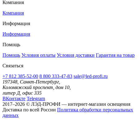
Компания
Компания
Информация
Информация
Помощь
Помощь
Условия оплаты
Условия доставки
Гарантия на товар
Связаться
+7 812 385-52-00
8 800 333-47-83
sale@led-profi.ru
197348, Санкт-Петербург,
Коломяжский проспект, дом 10,
литер Д, офис 335
ВКонтакте
Telegram
2017–2026 © ЛЭД-ПРОФИ — интернет-магазин освещения
Доставка по всей России
Политика обработки персональных
данных