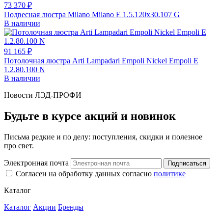
73 370 ₽
Подвесная люстра Milano Milano E 1.5.120x30.107 G
В наличии
91 165 ₽
Потолочная люстра Arti Lampadari Empoli Nickel Empoli E
1.2.80.100 N
В наличии
Новости ЛЭД-ПРОФИ
Будьте в курсе акций и новинок
Письма редкие и по делу: поступления, скидки и полезное
про свет.
Электронная почта
Подписаться
Согласен на обработку данных согласно
политике
Каталог
Каталог
Акции
Бренды