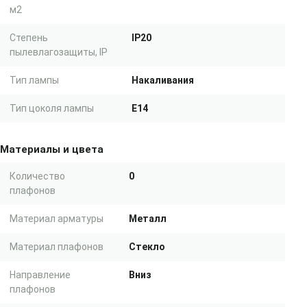
м2
Степень
IP20
пылевлагозащиты, IP
Тип лампы
Накаливания
Тип цоколя лампы
E14
Материалы и цвета
Количество
0
плафонов
Материал арматуры
Металл
Материал плафонов
Стекло
Направление
Вниз
плафонов