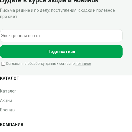
Будьте в курсе акций и новинок
Письма редкие и по делу: поступления, скидки и полезное
про свет.
Электронная почта
Подписаться
Согласен на обработку данных согласно
политике
КАТАЛОГ
Каталог
Акции
Бренды
КОМПАНИЯ