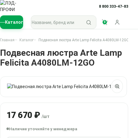
8 800 333-47-83
Поиск по каталогу
Каталог
0
Войти
Главная
Каталог
Подвесная люстра Arte Lamp Felicita A4080LM-12GO
Подвесная люстра Arte Lamp
Felicita A4080LM-12GO
17 670 ₽
/шт
Наличие уточняйте у менеджера