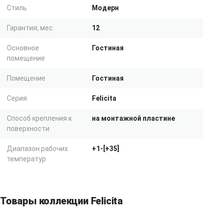
Стиль
Модерн
Гарантия, мес.
12
Основное
Гостиная
помещение
Помещение
Гостиная
Серия
Felicita
Способ крепления к
на монтажной пластине
поверхности
Диапазон рабочих
+1-[+35]
температур
Товары коллекции Felicita