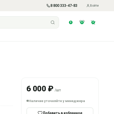
8 800 333-47-83
Войти
0
0
0
6 000 ₽
/шт
Наличие уточняйте у менеджера
Добавить в избранное