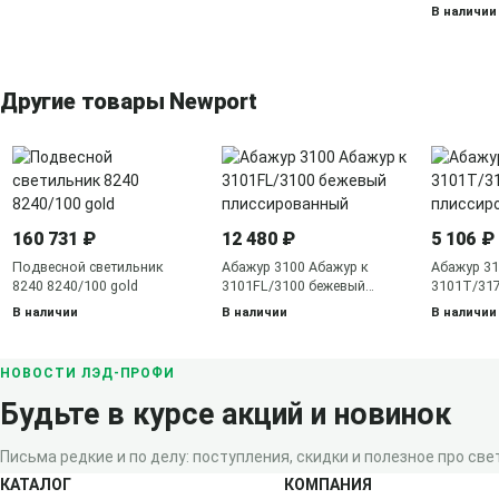
В наличии
Другие товары Newport
160 731 ₽
12 480 ₽
5 106 ₽
Подвесной светильник
Абажур 3100 Абажур к
Абажур 31
8240 8240/100 gold
3101FL/3100 бежевый
3101T/31
плиссированный
плиссиро
В наличии
В наличии
В наличии
НОВОСТИ ЛЭД-ПРОФИ
Будьте в курсе акций и новинок
Письма редкие и по делу: поступления, скидки и полезное про свет
КАТАЛОГ
КОМПАНИЯ