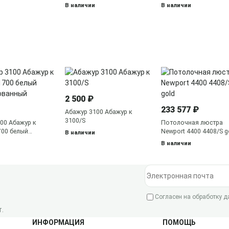
бронза
В наличии
В наличии
2 500 ₽
233 577 ₽
Абажур 3100 Абажур к
3100/S
00 Абажур к
Потолочная люстра
700 белый
Newport 4400 4408/S g
В наличии
ванный
В наличии
Электронная почта
Согласен на обработку 
.
ИНФОРМАЦИЯ
ПОМОЩЬ