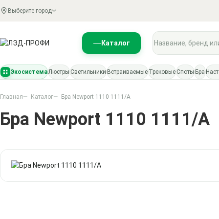
Выберите город
Поиск по каталогу
Каталог
Экосистема
Люстры
Светильники
Встраиваемые
Трековые
Споты
Бра
Нас
Главная
Каталог
Бра Newport 1110 1111/A
Бра Newport 1110 1111/A