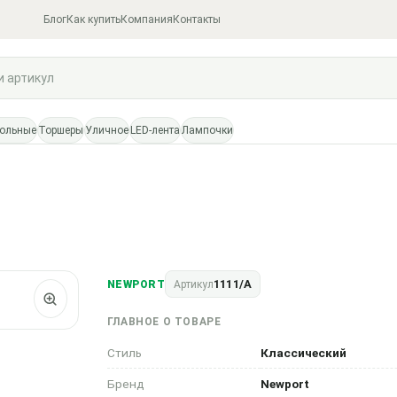
Блог
Как купить
Компания
Контакты
тольные
Торшеры
Уличное
LED-лента
Лампочки
1111/A
NEWPORT
Артикул
ГЛАВНОЕ О ТОВАРЕ
Стиль
Классический
Бренд
Newport