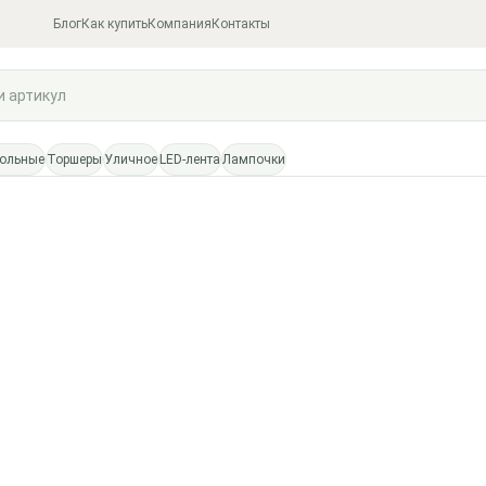
Блог
Как купить
Компания
Контакты
тольные
Торшеры
Уличное
LED-лента
Лампочки