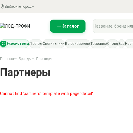
Выберите город
Поиск по каталогу
Каталог
Экосистема
Люстры
Светильники
Встраиваемые
Трековые
Споты
Бра
Нас
Главная
Бренды
Партнеры
Партнеры
Cannot find 'partners' template with page 'detail'