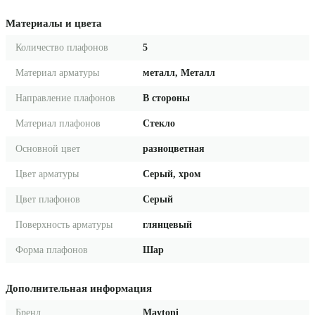
Материалы и цвета
Количество плафонов
5
Материал арматуры
металл, Металл
Направление плафонов
В стороны
Материал плафонов
Стекло
Основной цвет
разноцветная
Цвет арматуры
Серый, хром
Цвет плафонов
Серый
Поверхность арматуры
глянцевый
Форма плафонов
Шар
Дополнительная информация
Бренд
Maytoni