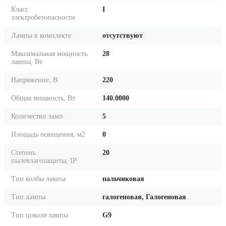
Класс
I
электробезопасности
Лампы в комплекте
отсутствуют
Максимальная мощность
28
лампы, Вт
Напряжение, В
220
Общая мощность, Вт
140.0000
Количество ламп
5
Площадь освещения, м2
0
Степень
20
пылевлагозащиты, IP
Тип колбы лампы
пальчиковая
Тип лампы
галогеновая, Галогеновая
Тип цоколя лампы
G9