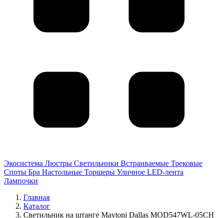
Экосистема
Люстры
Светильники
Встраиваемые
Трековые
Споты
Бра
Настольные
Торшеры
Уличное
LED-лента
Лампочки
Главная
Каталог
Светильник на штанге Maytoni Dallas MOD547WL-05CH