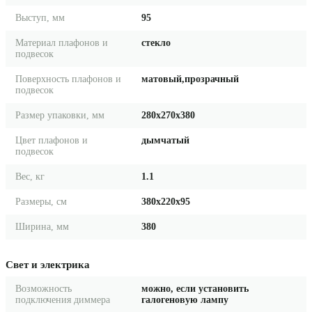
Выступ, мм
95
Материал плафонов и
стекло
подвесок
Поверхность плафонов и
матовый,прозрачный
подвесок
Размер упаковки, мм
280x270x380
Цвет плафонов и
дымчатый
подвесок
Вес, кг
1.1
Размеры, см
380x220x95
Ширина, мм
380
Свет и электрика
Возможность
можно, если установить
подключения диммера
галогеновую лампу