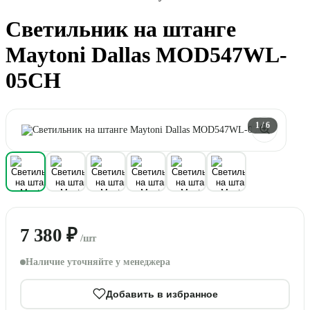
Светильник на штанге
Maytoni Dallas MOD547WL-
05CH
1
/ 6
7 380 ₽
/шт
Наличие уточняйте у менеджера
Добавить в избранное