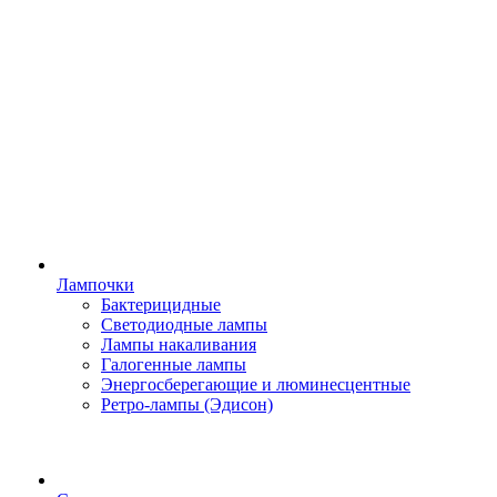
Лампочки
Бактерицидные
Светодиодные лампы
Лампы накаливания
Галогенные лампы
Энергосберегающие и люминесцентные
Ретро-лампы (Эдисон)