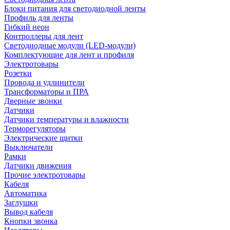
Блоки питания для светодиодной ленты
Профиль для ленты
Гибкий неон
Контроллеры для лент
Светодиодные модули (LED-модули)
Комплектующие для лент и профиля
Электротовары
Розетки
Провода и удлинители
Трансформаторы и ПРА
Дверные звонки
Датчики
Датчики температуры и влажности
Терморегуляторы
Электрические щитки
Выключатели
Рамки
Датчики движения
Прочие электротовары
Кабеля
Автоматика
Заглушки
Вывод кабеля
Кнопки звонка