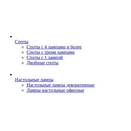
Споты
Споты с 4 лампами и более
Споты с тремя лампами
Споты с 1 лампой
Двойные споты
Настольные лампы
Настольные лампы декоративные
Лампы настольные офисные