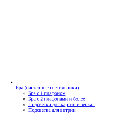
Бра (настенные светильники)
Бра с 1 плафоном
Бра с 2 плафонами и более
Подсветки для картин и зеркал
Подсветка для витрин