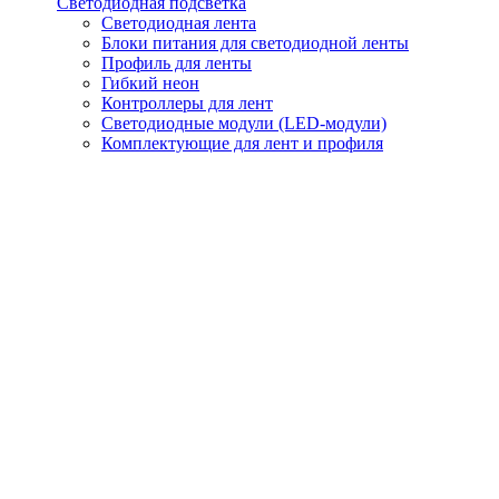
Светодиодная подсветка
Светодиодная лента
Блоки питания для светодиодной ленты
Профиль для ленты
Гибкий неон
Контроллеры для лент
Светодиодные модули (LED-модули)
Комплектующие для лент и профиля