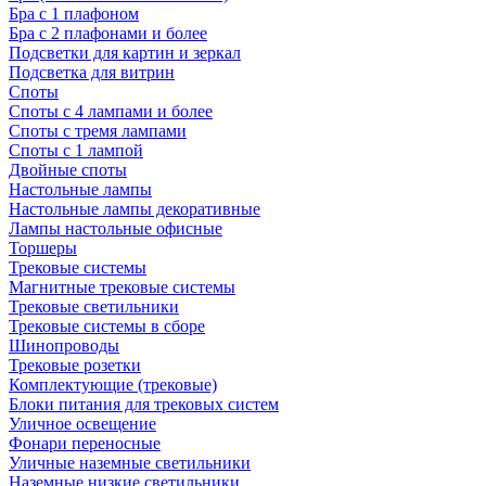
Бра с 1 плафоном
Бра с 2 плафонами и более
Подсветки для картин и зеркал
Подсветка для витрин
Споты
Споты с 4 лампами и более
Споты с тремя лампами
Споты с 1 лампой
Двойные споты
Настольные лампы
Настольные лампы декоративные
Лампы настольные офисные
Торшеры
Трековые системы
Магнитные трековые системы
Трековые светильники
Трековые системы в сборе
Шинопроводы
Трековые розетки
Комплектующие (трековые)
Блоки питания для трековых систем
Уличное освещение
Фонари переносные
Уличные наземные светильники
Наземные низкие светильники