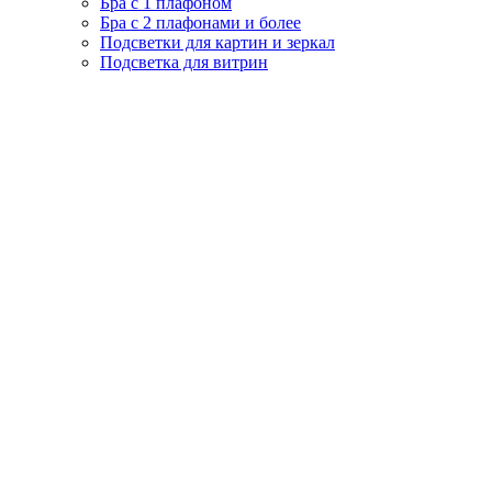
Бра с 1 плафоном
Бра с 2 плафонами и более
Подсветки для картин и зеркал
Подсветка для витрин