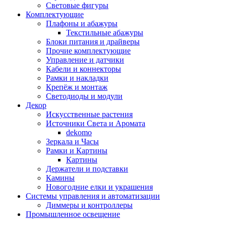
Световые фигуры
Комплектующие
Плафоны и абажуры
Текстильные абажуры
Блоки питания и драйверы
Прочие комплектующие
Управление и датчики
Кабели и коннекторы
Рамки и накладки
Крепёж и монтаж
Светодиоды и модули
Декор
Искусственные растения
Источники Света и Аромата
dekomo
Зеркала и Часы
Рамки и Картины
Картины
Держатели и подставки
Камины
Новогодние елки и украшения
Системы управления и автоматизации
Диммеры и контроллеры
Промышленное освещение