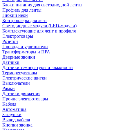
Блоки питания для светодиодной ленты
Профиль для ленты
Гибкий неон
Контроллеры для лент
Светодиодные модули (LED-модули)
Комплектующие для лент и профиля
Электротовары
Розетки
Провода и удлинители
Трансформаторы и ПРА
Дверные звонки
Датчики
Датчики температуры и влажности
Терморегуляторы
Электрические щитки
Выключатели
Рамки
Датчики движения
Прочие электротовары
Кабеля
Автоматика
Заглушки
Вывод кабеля
Кнопки звонка