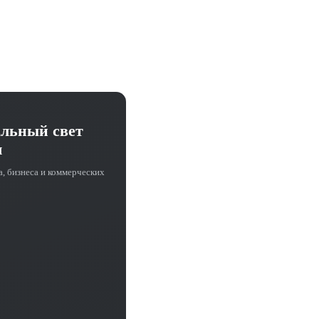
альный свет
ч
а, бизнеса и коммерческих