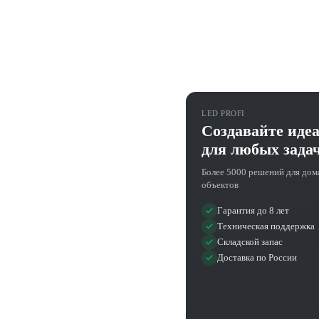
LED PROFI
Создавайте иде
для любых зада
Более 5000 решений для дом
объектов
Гарантия до 8 лет
Техническая поддержка
Складской запас
Доставка по России