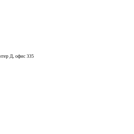
итер Д, офис 335