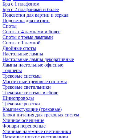
Бра с 1 плафоном
Бра с 2 плафонами и более
Подсветки для картин и зеркал
Подсветка для витрин
Споты
Споты с 4 лампами и более
Споты с тремя лампами
Споты с 1 лампой
Двойные споты
Настольные лампы
Настольные лампы декоративные
Лампы настольные офисные
Торшеры
Трековые системы
Магнитные трековые системы
Трековые светильники
Трековые системы в сборе
Шинопроводы
Трековые розетки
Комплектующие (трековые)
Блоки питания для трековых систем
Уличное освещение
Фонари переносные
Уличные наземные светильники
Наземные низкие светильники