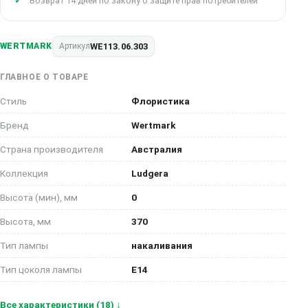
Возврат 14 дней по закону о защите прав потребителей
WE113.06.303
WERTMARK
Артикул
ГЛАВНОЕ О ТОВАРЕ
Стиль
Флористика
Бренд
Wertmark
Страна производителя
Австралия
Коллекция
Ludgera
Высота (мин), мм
0
Высота, мм
370
Тип лампы
накаливания
Тип цоколя лампы
E14
Все характеристики (18) ↓