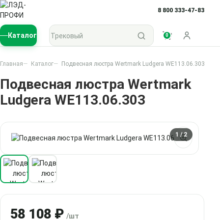
8 800 333-47-83
Поиск по каталогу
Каталог
0
Войти
Главная
Каталог
Подвесная люстра Wertmark Ludgera WE113.06.303
Подвесная люстра Wertmark
Ludgera WE113.06.303
1
/ 2
58 108 ₽
/шт