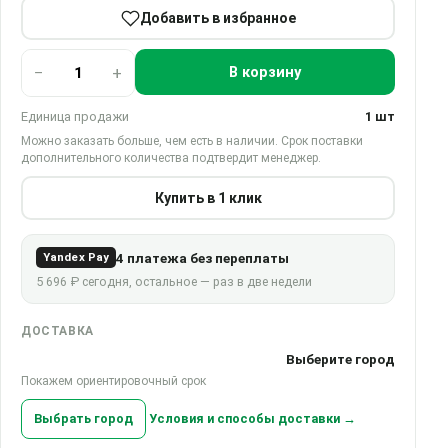
Добавить в избранное
−
+
В корзину
Единица продажи
1 шт
Можно заказать больше, чем есть в наличии. Срок поставки
дополнительного количества подтвердит менеджер.
Купить в 1 клик
4 платежа без переплаты
Yandex Pay
5 696 ₽ сегодня, остальное — раз в две недели
ДОСТАВКА
Выберите город
Покажем ориентировочный срок
Выбрать город
Условия и способы доставки →