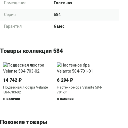
Помещение
Гостиная
Серия
584
Гарантия
6 мес
Товары коллекции 584
14 742 ₽
6 294 ₽
Подвесная люстра Velante
Настенное бра Velante 584-
584-703-02
701-01
В наличии
В наличии
Похожие товары