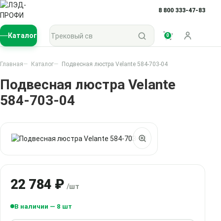
8 800 333-47-83
Поиск по каталогу
Каталог
0
Войти
Главная
Каталог
Подвесная люстра Velante 584-703-04
Подвесная люстра Velante
584-703-04
22 784 ₽
/шт
В наличии — 8 шт