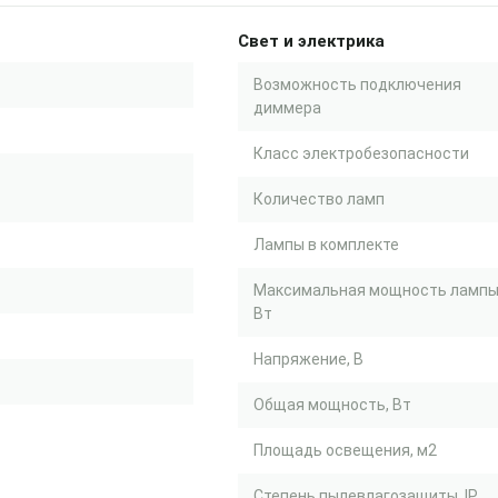
Свет и электрика
Возможность подключения
диммера
Класс электробезопасности
Количество ламп
Лампы в комплекте
Максимальная мощность лампы
Вт
Напряжение, В
Общая мощность, Вт
Площадь освещения, м2
Степень пылевлагозащиты, IP