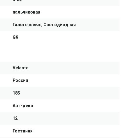
пальчиковая
Галогеновые, Светодиодная
G9
Velante
Россия
185
Арт-деко
12
Гостиная