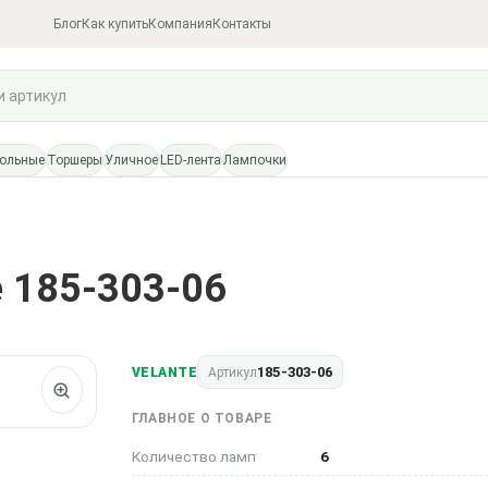
Блог
Как купить
Компания
Контакты
тольные
Торшеры
Уличное
LED-лента
Лампочки
e 185-303-06
185-303-06
VELANTE
Артикул
ГЛАВНОЕ О ТОВАРЕ
Количество ламп
6