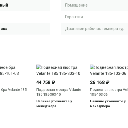
чный
Помещение
Гарантия
тика
Диапазон рабочих температур
44 758 ₽
26 168 ₽
бра Velante 185-
Подвесная люстра Velante
Подвесная люстра Vel
185 185-303-10
185-103-06
Наличие уточняйте у
Наличие уточняйте у
менеджера
менеджера