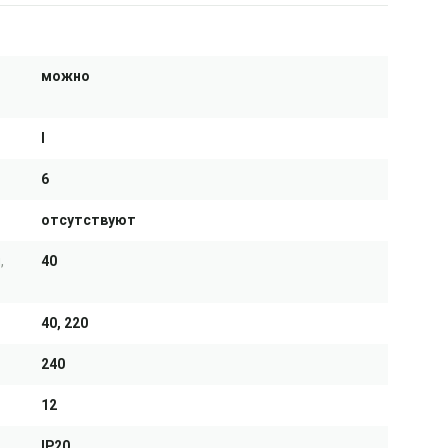
можно
I
6
отсутствуют
,
40
40, 220
240
12
IP20