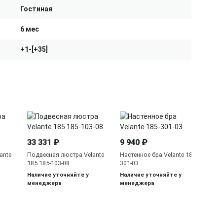
Гостиная
6 мес
+1-[+35]
33 331 ₽
9 940 ₽
ante
Подвесная люстра Velante
Настенное бра Velante 185-
185 185-103-08
301-03
Наличие уточняйте у
Наличие уточняйте у
менеджера
менеджера