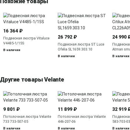
Похожие товары
16 364 ₽
26 792 ₽
24 990 
Подвесная люстра Vitaluce
V4485-1/15S
Подвесная люстра ST Luce
Подвесная
Ofelia SL1659.303.10
Atman sma
В наличии
В наличии
В наличии
Другие товары Velante
9 801 ₽
11 899 ₽
32 919 
Потолочная люстра Velante
Потолочная люстра Velante
Подвесная
733 733-507-05
446-207-06
583-703-0
В наличии
В наличии
В наличии