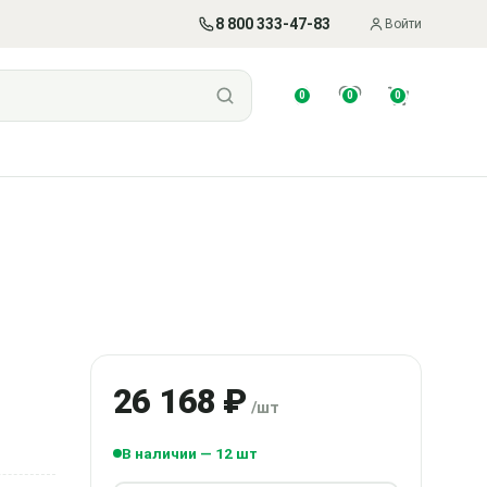
8 800 333-47-83
Войти
0
0
0
26 168 ₽
/шт
В наличии — 12 шт