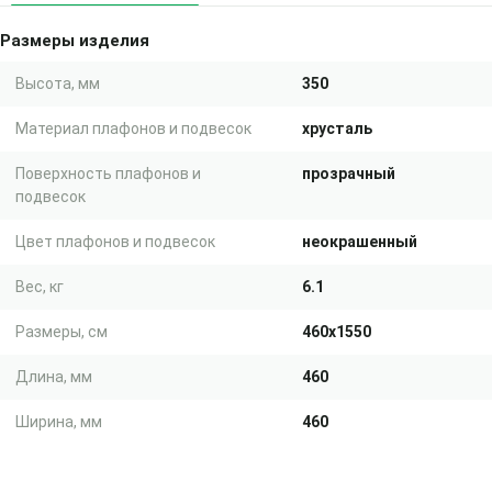
Размеры изделия
Высота, мм
350
Материал плафонов и подвесок
хрусталь
Поверхность плафонов и
прозрачный
подвесок
Цвет плафонов и подвесок
неокрашенный
Вес, кг
6.1
Размеры, см
460x1550
Длина, мм
460
Ширина, мм
460