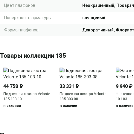
Цвет плафонов
Неокрашенный, Прозра
Поверхность арматуры
глянцевый
Форма плафонов
Декоративный, Флорис
Товары коллекции 185
44 758 ₽
33 331 ₽
9 940 ₽
Подвесная люстра Velante
Подвесная люстра Velante
Настенное 
185-103-10
185-303-08
101-03
В наличии
В наличии
В наличии