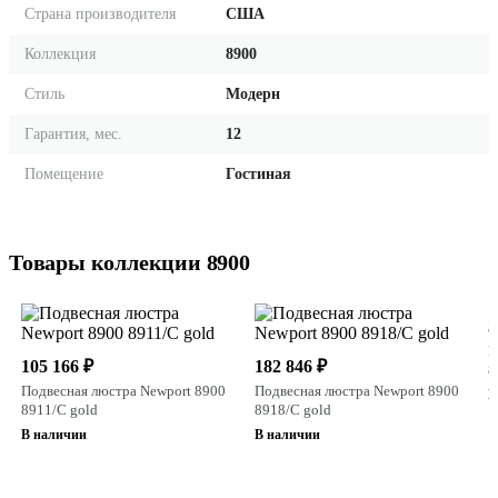
Страна производителя
США
Коллекция
8900
Стиль
Модерн
Гарантия, мес.
12
Помещение
Гостиная
Товары коллекции 8900
3
Н
105 166 ₽
182 846 ₽
8
Подвесная люстра Newport 8900
Подвесная люстра Newport 8900
В
8911/C gold
8918/C gold
В наличии
В наличии