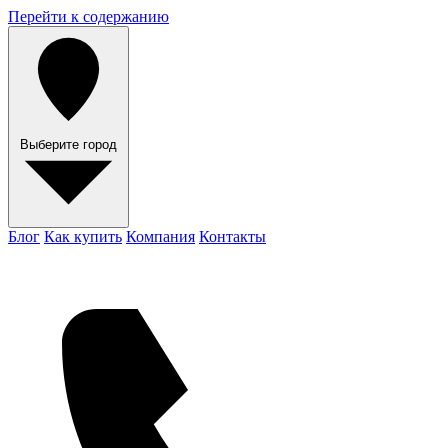
Перейти к содержанию
Выберите город
Блог
Как купить
Компания
Контакты