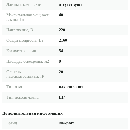
Лампы в комплекте
отсутствуют
Максимальная мощность
40
лампы, Вт
Напряжение, В
220
Общая мощность, Вт
2160
Количество ламп
54
Площадь освещения, м2
0
Степень
20
пылевлагозащиты, IP
Тип лампы
накаливания
Тип цоколя лампы
E14
Дополнительная информация
Бренд
Newport