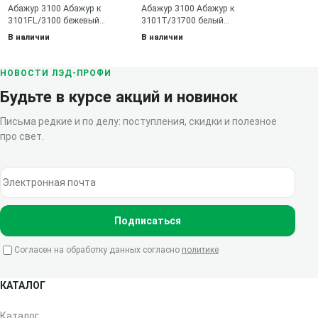
Абажур 3100 Абажур к
Абажур 3100 Абажур к
3101FL/3100 бежевый
3101T/31700 белый
плиссированный
плиссированный
В наличии
В наличии
НОВОСТИ ЛЭД-ПРОФИ
Будьте в курсе акций и новинок
Письма редкие и по делу: поступления, скидки и полезное
про свет.
Электронная почта
Подписаться
Согласен на обработку данных согласно
политике
КАТАЛОГ
Каталог