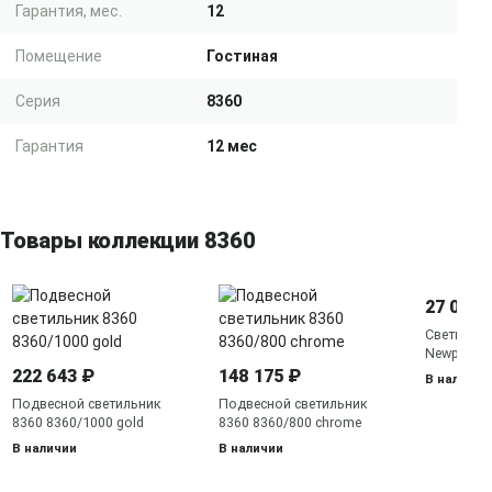
Гарантия, мес.
12
Помещение
Гостиная
Серия
8360
Гарантия
12 мес
Товары коллекции 8360
27 053 
Светильн
Newport 8
chrome
222 643 ₽
148 175 ₽
В наличии
Подвесной светильник
Подвесной светильник
8360 8360/1000 gold
8360 8360/800 chrome
В наличии
В наличии