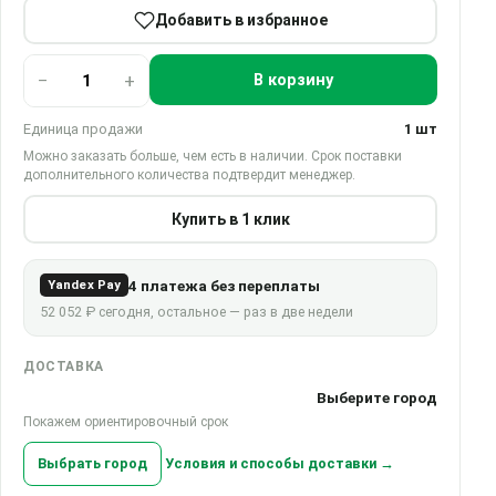
Добавить в избранное
−
+
В корзину
Единица продажи
1 шт
Можно заказать больше, чем есть в наличии. Срок поставки
дополнительного количества подтвердит менеджер.
Купить в 1 клик
4 платежа без переплаты
Yandex Pay
52 052 ₽ сегодня, остальное — раз в две недели
ДОСТАВКА
Выберите город
Покажем ориентировочный срок
Выбрать город
Условия и способы доставки →