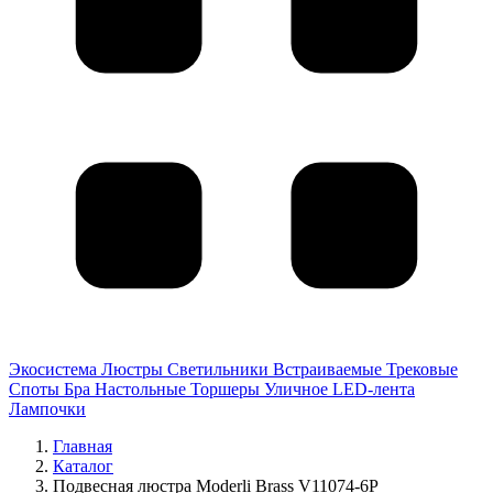
Экосистема
Люстры
Светильники
Встраиваемые
Трековые
Споты
Бра
Настольные
Торшеры
Уличное
LED-лента
Лампочки
Главная
Каталог
Подвесная люстра Moderli Brass V11074-6P