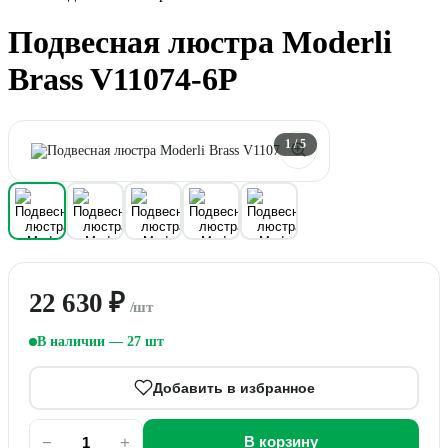
Подвесная люстра Moderli
Brass V11074-6P
1
/ 5
22 630 ₽
/шт
В наличии — 27 шт
Добавить в избранное
−
+
В корзину