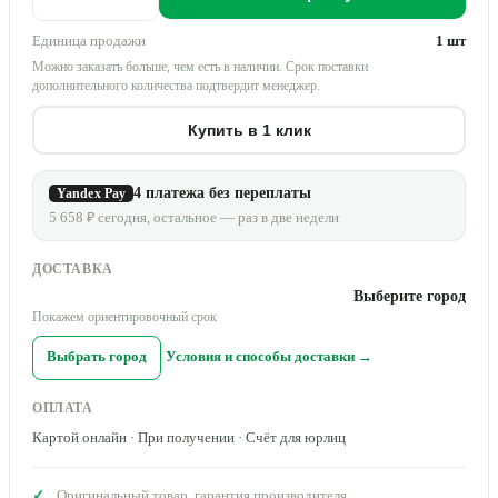
Единица продажи
1 шт
Можно заказать больше, чем есть в наличии. Срок поставки
дополнительного количества подтвердит менеджер.
Купить в 1 клик
4 платежа без переплаты
Yandex Pay
5 658 ₽ сегодня, остальное — раз в две недели
ДОСТАВКА
Выберите город
Покажем ориентировочный срок
Выбрать город
Условия и способы доставки →
ОПЛАТА
Картой онлайн · При получении · Счёт для юрлиц
Оригинальный товар, гарантия производителя