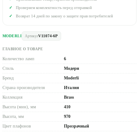
Проверяем комплектность перед отправкой
Возврат 14 дней по закону о защите прав потребителей
V11074-6P
MODERLI
Артикул
ГЛАВНОЕ О ТОВАРЕ
Количество ламп
6
Стиль
Модерн
Бренд
Moderli
Страна производителя
Италия
Коллекция
Brass
Высота (мин), мм
410
Высота, мм
970
Цвет плафонов
Прозрачный