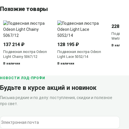
Похожие товары
228 775
Подвесна
Wertmark 
WE185.18.
137 214 ₽
128 195 ₽
В наличии
Подвесная люстра Odeon
Подвесная люстра Odeon
Light Chainy 5067/12
Light Lace 5052/14
В наличии
В наличии
НОВОСТИ ЛЭД-ПРОФИ
Будьте в курсе акций и новинок
Письма редкие и по делу: поступления, скидки и полезное
про свет.
Электронная почта