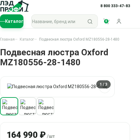
8 800 333-47-83
Поиск по каталогу
Каталог
0
Войти
Главная
Каталог
Подвесная люстра Oxford MZ180556-28-1480
Подвесная люстра Oxford
MZ180556-28-1480
1
/ 3
164 990 ₽
/шт