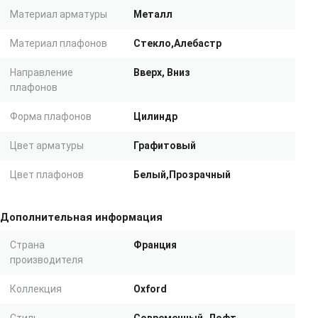
Материал арматуры
Металл
Материал плафонов
Стекло,Алебастр
Направление
Вверх, Вниз
плафонов
Форма плафонов
Цилиндр
Цвет арматуры
Графитовый
Цвет плафонов
Белый,Прозрачный
Дополнительная информация
Страна
Франция
производителя
Коллекция
Oxford