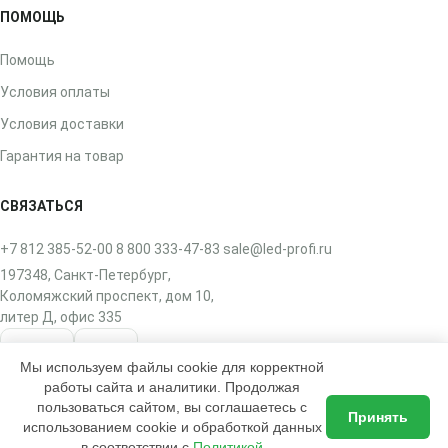
ПОМОЩЬ
Помощь
Условия оплаты
Условия доставки
Гарантия на товар
СВЯЗАТЬСЯ
+7 812 385-52-00
8 800 333-47-83
sale@led-profi.ru
197348, Санкт-Петербург,
Коломяжский проспект, дом 10,
литер Д, офис 335
ВКонтакте
Telegram
Мы используем файлы cookie для корректной
работы сайта и аналитики. Продолжая
пользоваться сайтом, вы соглашаетесь с
Принять
использованием cookie и обработкой данных
в соответствии с
Политикой
2017–2026 © ЛЭД-ПРОФИ — интернет-магазин освещения