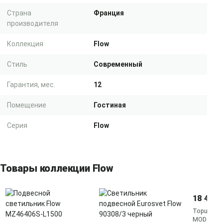
Страна
Франция
производителя
Коллекция
Flow
Стиль
Современный
Гарантия, мес.
12
Помещение
Гостиная
Серия
Flow
Товары коллекции Flow
18 490 
Торшер Fl
MOD147FL