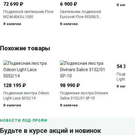
72 690 ₽
6 900 ₽
В наличии
Подвесной светильник Flow
Светильник подвесной
MZ46406S-L1500
Eurosvet Flow 90308/3
черный
В наличии
В наличии
Похожие товары
54 300 
Подвесна
Light EXC
6699/51C
128 195 ₽
98 990 ₽
В наличии
Подвесная люстра Odeon
Подвесная люстра Divinare
Light Lace 5052/14
Salice 3132/01 SP-10
В наличии
В наличии
НОВОСТИ ЛЭД-ПРОФИ
Будьте в курсе акций и новинок