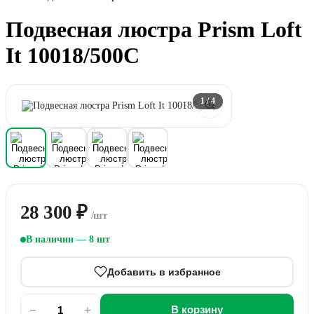
Подвесная люстра Prism Loft
It 10018/500C
1
/ 4
28 300 ₽
/шт
В наличии — 8 шт
Добавить в избранное
−
+
В корзину