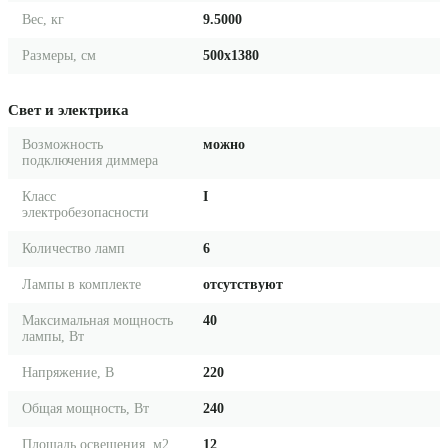
Вес, кг
9.5000
Размеры, см
500x1380
Свет и электрика
Возможность
можно
подключения диммера
Класс
I
электробезопасности
Количество ламп
6
Лампы в комплекте
отсутствуют
Максимальная мощность
40
лампы, Вт
Напряжение, В
220
Общая мощность, Вт
240
Площадь освещения, м2
12