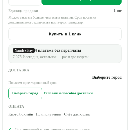
Единица продажи
1 шт
Можно заказать больше, чем есть в наличии. Срок поставки
дополнительного количества подтвердит менеджер.
Купить в 1 клик
4 платежа без переплаты
Yandex Pay
7 075 ₽ сегодня, остальное — раз в две недели
ДОСТАВКА
Выберите город
Покажем ориентировочный срок
Выбрать город
Условия и способы доставки →
ОПЛАТА
Картой онлайн · При получении · Счёт для юрлиц
Оригинальный товар, гарантия производителя