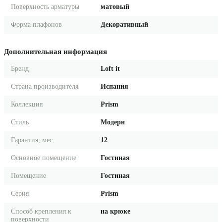
Поверхность арматуры
матовый
Форма плафонов
Декоративный
Дополнительная информация
Бренд
Loft it
Страна производителя
Испания
Коллекция
Prism
Стиль
Модерн
Гарантия, мес.
12
Основное помещение
Гостиная
Помещение
Гостиная
Серия
Prism
Способ крепления к
на крюке
поверхности