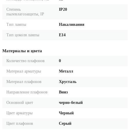
Степень
IP20
пылевлагозащиты, IP
Тип лампы
Накаливания
Тип цоколя лампы
E14
Материалы и цвета
Количество плафонов
0
Материал арматуры
Металл
Материал плафонов
Хрусталь
Направление плафонов
Вниз
Основной цвет
черно-белый
Цвет арматуры
Черный
Цвет плафонов
Серый