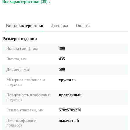
Все характеристики (39) ↓
Все характеристики
Доставка
Оплата
Размеры изделия
Высота (мин), мм
300
Высота, мм
435
Диаметр, мм
500
Материал плафонов и
хрусталь
подвесок
Поверхность плафонов и
прозрачный
подвесок
Размер упаковки, мм
570x570x270
Цвет плафонов и
дымчатый
подвесок